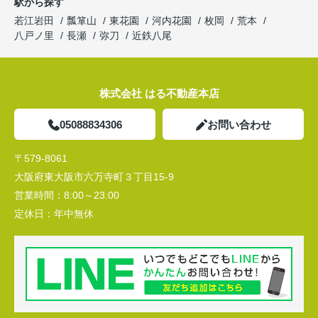
駅から探す
若江岩田
瓢箪山
東花園
河内花園
枚岡
荒本
八戸ノ里
長瀬
弥刀
近鉄八尾
株式会社 はる不動産本店
05088834306
お問い合わせ
〒579-8061
大阪府東大阪市六万寺町３丁目15-9
営業時間：
8:00～23:00
定休日：
年中無休