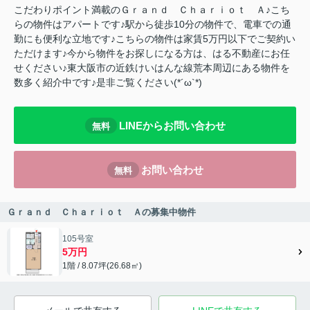
こだわりポイント満載のＧｒａｎｄ Ｃｈａｒｉｏｔ Ａ♪こち
らの物件はアパートです♪駅から徒歩10分の物件で、電車での通
勤にも便利な立地です♪こちらの物件は家賃5万円以下でご契約い
ただけます♪今から物件をお探しになる方は、はる不動産にお任
せください♪東大阪市の近鉄けいはんな線荒本周辺にある物件を
数多く紹介中です♪是非ご覧ください(*´ω`*)
LINEからお問い合わせ
無料
お問い合わせ
無料
Ｇｒａｎｄ Ｃｈａｒｉｏｔ Ａの募集中物件
105号室
5万円
1階 / 8.07坪(26.68㎡)