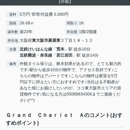
【外観】
5万円 管理/共益費 5,000円
賃料
26.68㎡
1K
面積
間取り
築23年
1階/2階建
築年数
所在階
大阪府
東大阪市
菱屋東
２丁目１８－１２
所在地
近鉄けいはんな線
「
荒本
」駅 徒歩10分
交通
近鉄難波・奈良線
「
若江岩田
」駅 徒歩14分
外観タイル張りは、耐水効果があるので、とても魅力的
備考
です♪駅から徒歩10分の物件で、アクセス良好です♪こ
ちらの物件はアパートです♪こちらの物件は家賃を5万
円以下に抑えたい方におすすめです♪当社はる不動産が
あなた様にお届けしたいのが、ココ東大阪市エリアの賃
貸物件です♪気になる方は05088834306までご連絡くだ
さい(^^)
Ｇｒａｎｄ Ｃｈａｒｉｏｔ Ａのコメント(おす
すめポイント)