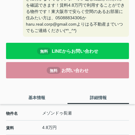
を確認できます！賃料4.8万円で利用することができ
る物件です！東大阪市で安らぐ空間のあるお部屋に
住みたい方は、05088834306か
haru.real.corp@gmail.comよりはる不動産までいつ
でもご連絡ください(*^_^*)
LINEからお問い合わせ
無料
お問い合わせ
無料
基本情報
詳細情報
メゾンドゥ長瀬
物件名
4.8万円
賃料