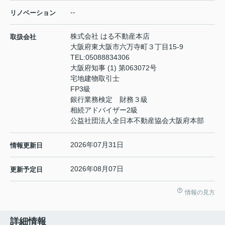
--
リノベーション
株式会社 はる不動産本店
取扱会社
大阪府東大阪市六万寺町３丁目15-9
TEL:
05088834306
大阪府知事 (1) 第063072号
宅地建物取引士
FP3級
銀行業務検定 財務３級
相続アドバイザー2級
公益社団法人全日本不動産協会大阪府本部
2026年07月31日
情報更新日
2026年08月07日
更新予定日
情報の見方
詳細情報