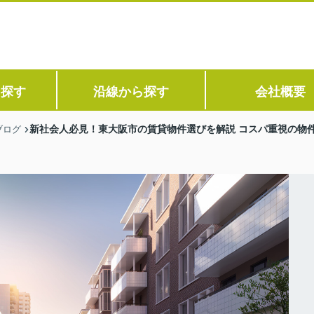
ら探す
沿線から探す
会社概要
新社会人必見！東大阪市の賃貸物件選びを解説 コスパ重視の物
ブログ