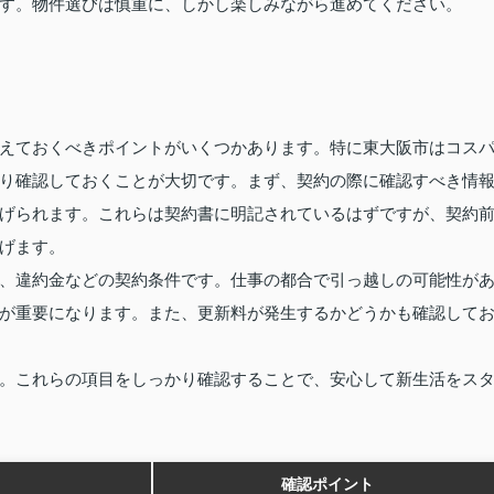
す。物件選びは慎重に、しかし楽しみながら進めてください。
えておくべきポイントがいくつかあります。特に東大阪市はコス
り確認しておくことが大切です。まず、契約の際に確認すべき情
げられます。これらは契約書に明記されているはずですが、契約
げます。
、違約金などの契約条件です。仕事の都合で引っ越しの可能性が
が重要になります。また、更新料が発生するかどうかも確認して
。これらの項目をしっかり確認することで、安心して新生活をス
確認ポイント