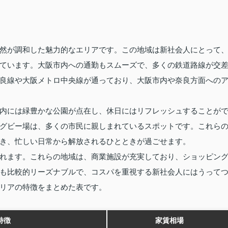
然が調和した魅力的なエリアです。この地域は新社会人にとって
ています。大阪市内への通勤もスムーズで、多くの鉄道路線が交
良線や大阪メトロ中央線が通っており、大阪市内や奈良方面への
内には緑豊かな公園が点在し、休日にはリフレッシュすることが
グビー場は、多くの市民に親しまれているスポットです。これら
き、忙しい日常から解放されるひとときが過ごせます。
れます。これらの地域は、商業施設が充実しており、ショッピン
も比較的リーズナブルで、コスパを重視する新社会人にはうって
リアの特徴をまとめた表です。
特徴
家賃相場