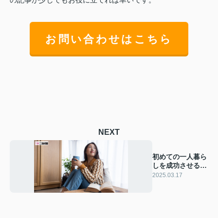
お問い合わせはこちら
NEXT
初めての一人暮ら
しを成功させるに
は？東大阪市の魅
2025.03.17
力を解説