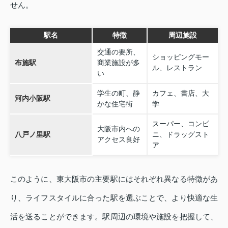
せん。
駅名
特徴
周辺施設
交通の要所、
ショッピングモー
布施駅
商業施設が多
ル、レストラン
い
学生の町、静
カフェ、書店、大
河内小阪駅
かな住宅街
学
スーパー、コンビ
大阪市内への
八戸ノ里駅
ニ、ドラッグスト
アクセス良好
ア
このように、東大阪市の主要駅にはそれぞれ異なる特徴があ
り、ライフスタイルに合った駅を選ぶことで、より快適な生
活を送ることができます。駅周辺の環境や施設を把握して、