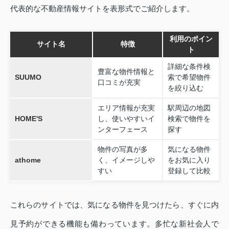
代表的な不動産情報サイトを表形式でご紹介します。
利用のポイン
サイト名
特徴
ト
詳細な条件検
豊富な物件情報と
SUUMO
索で希望物件
口コミが充実
を絞り込む
エリア情報が充実
駅周辺の地図
HOME'S
し、使いやすいイ
検索で物件を
ンターフェース
探す
物件の写真が多
気になる物件
athome
く、イメージしや
をお気に入り
すい
登録して比較
これらのサイトでは、気になる物件を見つけたら、すぐに内
見予約ができる機能も備わっています。多忙な新社会人で