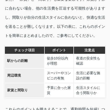
に合わない場合、他の生活費を圧迫する可能性があります
し、間取りが自分の生活スタイルに合わないと、快適な生活
を送ることが難しくなります。以下の表に、これらのポイン
トを簡単にまとめましたので、ご参考にしてください。
チェック項目
ポイント
注意点
徒歩10分以内
夜道の安全性も
駅からの距離
が理想
確認
スーパーやコン
生活に必要な施
周辺環境
ビニの有無
設の距離
予算に合った家
生活スタイルに
家賃と間取り
賃
合う間取りか
これらのポイントを押さえることで、通勤時間を短縮しつ