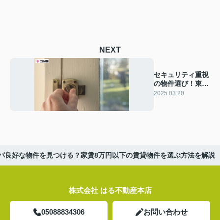
NEXT
セキュリティ重視
の物件選び！東大
阪市の賃貸物件探
2025.03.20
しを解説
パ良好な物件を見つける？家賃8万円以下の賃貸物件を選ぶ方法を解説
株式会社 はる不動産本店
05088834306
お問い合わせ