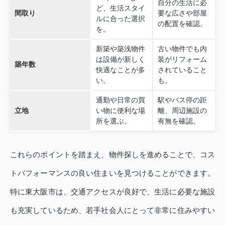
自分の生活に必
ど、生活スタイ
間取り
要な広さや部屋
ルに合った選択
の配置を確認。
を。
新築や築浅物件
古い物件でも内
は設備が新しく
装がリフォーム
築年数
快適なことが多
されていること
い。
も。
通勤や日常の買
駅やバス停の距
立地
い物に便利な場
離、周辺施設の
所を選ぶ。
有無を確認。
これらのポイントを踏まえ、物件探しを進めることで、コス
トパフォーマンスの良い住まいを見つけることができます。
特に東大阪市は、交通アクセスが良好で、生活に必要な施設
も充実しているため、若手社会人にとって非常に住みやすい