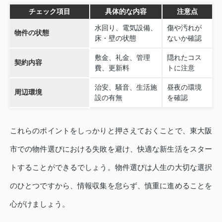
チェック項目
具体的な内容
注意点
水回り、電気設備、
傷や汚れが
物件の状態
床・壁の状態
ないか確認
敷金、礼金、管理
隠れたコス
契約内容
費、更新料
トに注意
治安、騒音、生活施
昼夜の環境
周辺環境
設の有無
を確認
これらのポイントをしっかりと押さえておくことで、東大阪
市での物件選びにおける失敗を避け、快適な新生活をスター
トすることができるでしょう。物件選びは人生の大切な選択
のひとつですから、情報収集を怠らず、慎重に進めることを
心がけましょう。