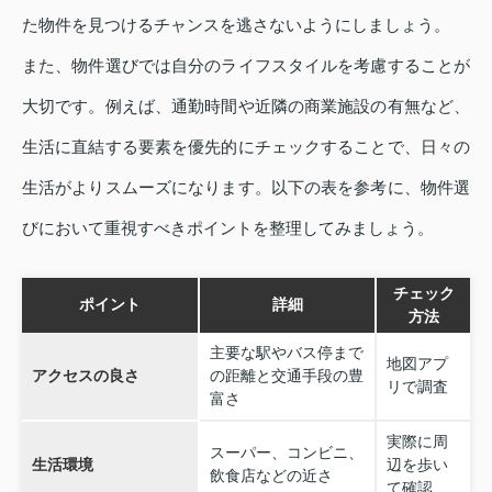
た物件を見つけるチャンスを逃さないようにしましょう。
また、物件選びでは自分のライフスタイルを考慮することが
大切です。例えば、通勤時間や近隣の商業施設の有無など、
生活に直結する要素を優先的にチェックすることで、日々の
生活がよりスムーズになります。以下の表を参考に、物件選
びにおいて重視すべきポイントを整理してみましょう。
チェック
ポイント
詳細
方法
主要な駅やバス停まで
地図アプ
アクセスの良さ
の距離と交通手段の豊
リで調査
富さ
実際に周
スーパー、コンビニ、
生活環境
辺を歩い
飲食店などの近さ
て確認