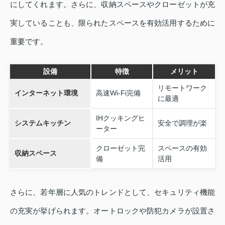
にしてくれます。さらに、収納スペースやクローゼットが充
実していることも、限られたスペースを有効活用するために
重要です。
設備
特徴
メリット
リモートワーク
インターネット環境
高速Wi-Fi完備
に最適
IHクッキングヒ
システムキッチン
安全で調理が楽
ーター
クローゼット完
スペースの有効
収納スペース
備
活用
さらに、若年層に人気のトレンドとして、セキュリティ機能
の充実が挙げられます。オートロックや防犯カメラが設置さ