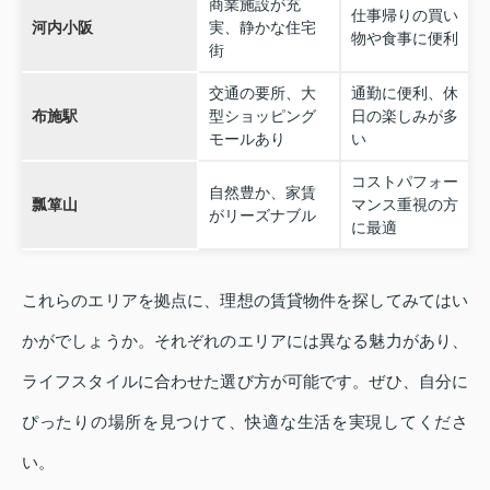
商業施設が充
仕事帰りの買い
河内小阪
実、静かな住宅
物や食事に便利
街
交通の要所、大
通勤に便利、休
布施駅
型ショッピング
日の楽しみが多
モールあり
い
コストパフォー
自然豊か、家賃
瓢箪山
マンス重視の方
がリーズナブル
に最適
これらのエリアを拠点に、理想の賃貸物件を探してみてはい
かがでしょうか。それぞれのエリアには異なる魅力があり、
ライフスタイルに合わせた選び方が可能です。ぜひ、自分に
ぴったりの場所を見つけて、快適な生活を実現してくださ
い。