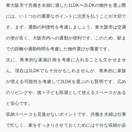
東大阪市で共働き夫婦に適した1LDK〜2LDKの物件を選ぶ際
には、いくつかの重要なポイントに注意を払うことが大切で
す。まず、通勤の利便性を考慮しましょう。東大阪市は交通
の便が良く、大阪市内への通勤が便利です。このため、駅ま
での距離や通勤時間を考慮した物件選びが重要です。
次に、将来的な家族計画を考慮に入れることも欠かせませ
ん。現在は1LDKでも十分かもしれませんが、将来的に家族
が増える可能性を考慮して2LDKを選ぶのも賢明です。広め
のリビングや、後々子ども部屋として使えるスペースがある
と安心です。
収納スペースも見逃せないポイントです。共働き夫婦は仕事
で忙しく、家をすっきりさせておくためには十分な収納が必