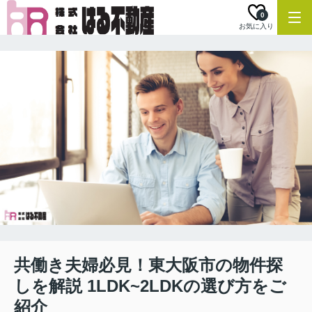
0
お気に入り
共働き夫婦必見！東大阪市の物件探
しを解説 1LDK~2LDKの選び方をご
紹介