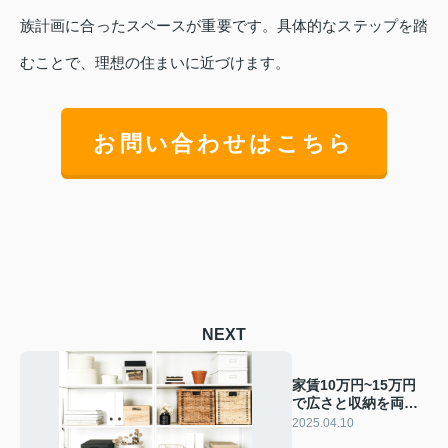
族計画に合ったスペースが重要です。具体的なステップを踏
むことで、理想の住まいに近づけます。
お問い合わせはこちら
NEXT
家賃10万円~15万円
で広さと収納を両
立！東大阪市の賃貸
2025.04.10
物件探しのコツを解