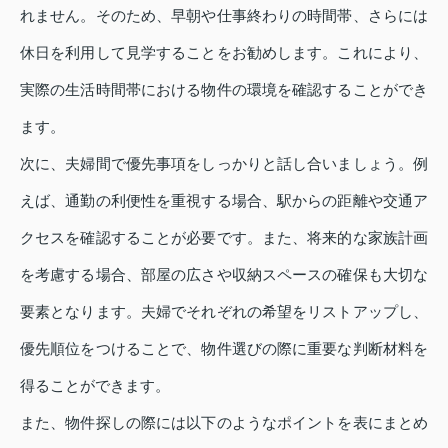
れません。そのため、早朝や仕事終わりの時間帯、さらには
休日を利用して見学することをお勧めします。これにより、
実際の生活時間帯における物件の環境を確認することができ
ます。
次に、夫婦間で優先事項をしっかりと話し合いましょう。例
えば、通勤の利便性を重視する場合、駅からの距離や交通ア
クセスを確認することが必要です。また、将来的な家族計画
を考慮する場合、部屋の広さや収納スペースの確保も大切な
要素となります。夫婦でそれぞれの希望をリストアップし、
優先順位をつけることで、物件選びの際に重要な判断材料を
得ることができます。
また、物件探しの際には以下のようなポイントを表にまとめ