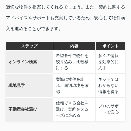
適切な物件を提案してくれるでしょう。また、契約に関する
アドバイスやサポートも充実しているため、安心して物件購
入を進めることができます。
ステップ
内容
ポイント
希望条件で物件を
多くの情報
オンライン検索
絞り込み、比較検
を効率的に
討する
入手
実際に物件を訪
ネットでは
現地見学
れ、周辺環境を確
わからない
認
情報を得る
信頼できる会社を
プロのサポ
不動産会社選び
選び、契約をスム
ートで安心
ーズに進める