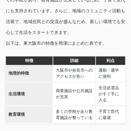
にも支持されています。さらに、地域のコミュニティ活動も
活発で、地域住民との交流が盛んなため、新しい環境でも安
心して生活をスタートできます。
以下は、東大阪市の特徴を簡潔にまとめた表です。
特徴
詳細
利点
大阪市や奈良市への
通勤・通学
地理的特徴
アクセスが良い
に便利
生活必需品
商業施設や公共施設
生活環境
がすぐ手に
が充実
入る
多くの学校があり教
子育て世代
教育環境
育施設が整っている
に最適