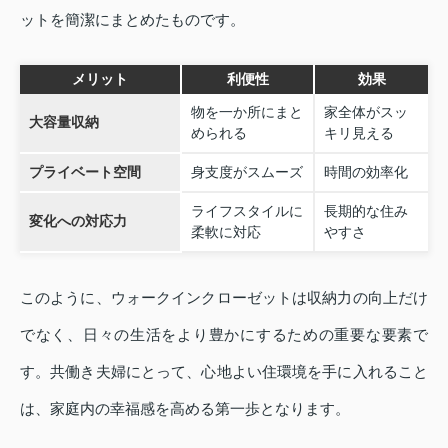
ットを簡潔にまとめたものです。
メリット
利便性
効果
物を一か所にまと
家全体がスッ
大容量収納
められる
キリ見える
プライベート空間
身支度がスムーズ
時間の効率化
ライフスタイルに
長期的な住み
変化への対応力
柔軟に対応
やすさ
このように、ウォークインクローゼットは収納力の向上だけ
でなく、日々の生活をより豊かにするための重要な要素で
す。共働き夫婦にとって、心地よい住環境を手に入れること
は、家庭内の幸福感を高める第一歩となります。