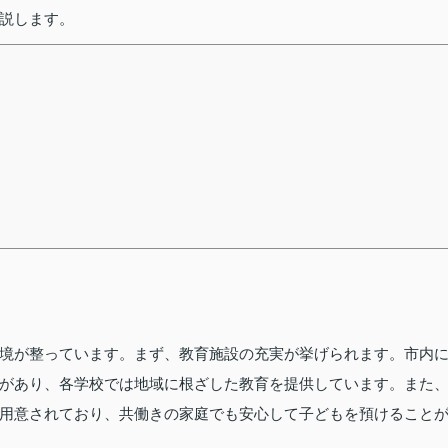
説します。
境が整っています。まず、教育施設の充実が挙げられます。市内
があり、各学校では地域に根ざした教育を提供しています。また
用意されており、共働きの家庭でも安心して子どもを預けること