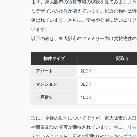
まず、東大阪市の賃貸市場の現状を見てみましょう
なデザインの物件が増えています。駅近の物件は特
選ばれています。さらに、学校や公園に近いエリア
います。
以下の表は、東大阪市のファミリー向け賃貸物件の
物件タイプ
間取り
アパート
2LDK
マンション
3LDK
一戸建て
4LDK
次に、今後の動向についてですが、東大阪市の人口
や商業施設の充実が期待されています。特に、リモ
えていることから、広めの間取りやワーキングスペ