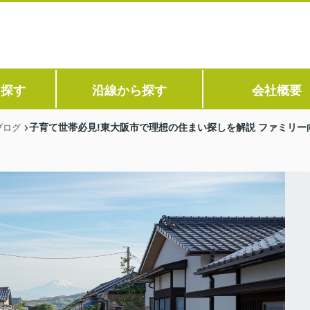
ら探す
沿線から探す
会社概要
子育て世帯必見!東大阪市で理想の住まい探しを解説 ファミリ
ブログ