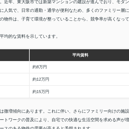
。近年、東大阪市では新築マンションの建設が進んでおり、モダ
に人気で、日常の通勤・通学が便利なため、多くのファミリー層
の物件は、子育て環境が整っていることから、競争率が高くなっ
平均的な賃料を示しています。
平均賃料
約8万円
約12万円
約15万円
は微増傾向にあります。これに伴い、さらにファミリー向けの施
ートワークの普及により、自宅での快適な生活空間を求める声が
ースのある物件の需要が高まると予想されます。