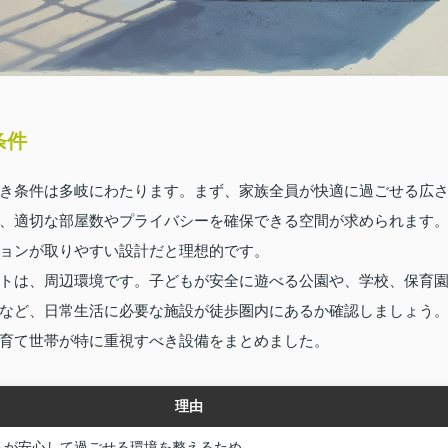
条件
き条件は多岐にわたります。まず、家族全員が快適に過ごせる広
、適切な部屋数やプライバシーを確保できる空間が求められます
ョンが取りやすい設計だと理想的です。
トは、周辺環境です。子どもが安全に遊べる公園や、学校、保育
など、日常生活に必要な施設が徒歩圏内にあるか確認しましょう
育て世帯が特に重視すべき設備をまとめました。
理由
ちが安心して過ごせる環境を整えるため