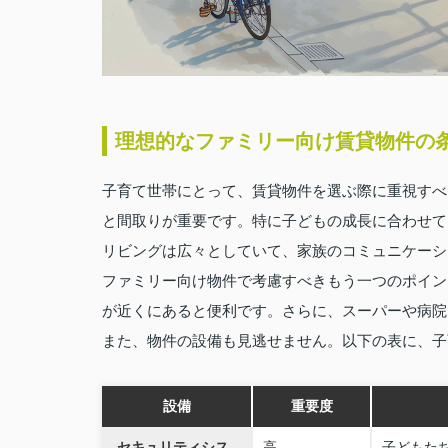
理想的なファミリー向け賃貸物件の
子育て世帯にとって、賃貸物件を選ぶ際に重視すべ
と間取りが重要です。特に子どもの成長に合わせて
リビングは広々としていて、家族のコミュニケーシ
ファミリー向け物件で考慮すべきもう一つのポイン
が近くにあると便利です。さらに、スーパーや病院
また、物件の設備も見逃せません。以下の表に、子
設備
重要度
セキュリティシス
高
子どもた