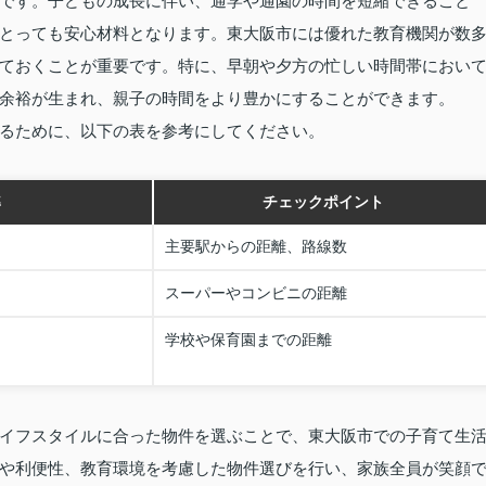
です。子どもの成長に伴い、通学や通園の時間を短縮できること
とっても安心材料となります。東大阪市には優れた教育機関が数
ておくことが重要です。特に、早朝や夕方の忙しい時間帯におい
余裕が生まれ、親子の時間をより豊かにすることができます。
るために、以下の表を参考にしてください。
準
チェックポイント
主要駅からの距離、路線数
スーパーやコンビニの距離
学校や保育園までの距離
イフスタイルに合った物件を選ぶことで、東大阪市での子育て生
や利便性、教育環境を考慮した物件選びを行い、家族全員が笑顔