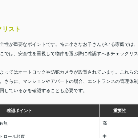
クリスト
全性が重要なポイントです。特に小さなお子さんがいる家庭では
こでは、安全性を重視して物件を選ぶ際に確認すべきチェックリ
よってはオートロックや防犯カメラが設置されています。これら
。さらに、マンションやアパートの場合、エントランスの管理体
回しているかを確認することも必要です。
確認ポイント
重要性
有無
高
トロール頻度
中