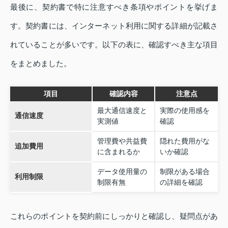
最後に、契約書で特に注意すべき条項やポイントを挙げま
す。契約書には、インターネット利用に関する詳細が記載さ
れていることが多いです。以下の表に、確認すべき主な項目
をまとめました。
項目
確認内容
注意点
最大通信速度と
実際の使用感を
通信速度
実測値
確認
管理費や共益費
隠れた費用がな
追加費用
に含まれるか
いか確認
データ使用量の
制限がある場合
利用制限
制限有無
の詳細を確認
これらのポイントを契約前にしっかりと確認し、疑問点があ