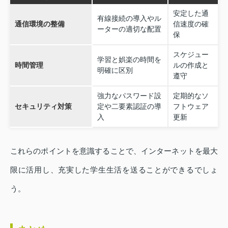
安定した通
有線接続の導入やル
通信環境の整備
信速度の確
ーターの適切な配置
保
スケジュー
学習と娯楽の時間を
時間管理
ルの作成と
明確に区別
遵守
強力なパスワード設
定期的なソ
セキュリティ対策
定や二要素認証の導
フトウェア
入
更新
これらのポイントを意識することで、インターネットを最大
限に活用し、充実した学生生活を送ることができるでしょ
う。