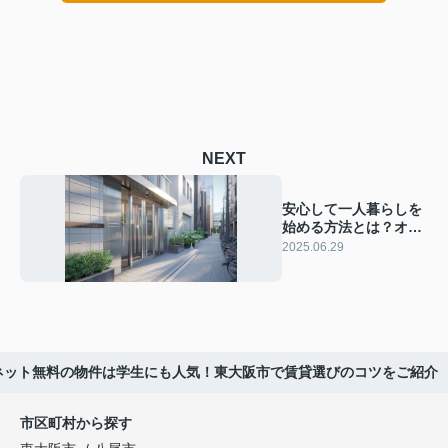
NEXT
安心して一人暮らしを
始める方法とは？オー
トロックや宅配ボック
2025.06.29
ス付き物件選びのコツ
ネット無料の物件は学生にも人気！東大阪市で賃貸選びのコツをご紹介
市区町村から探す