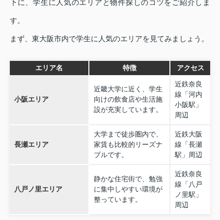
下に、学生に人気のエリアと物件探しのコツをご紹介しま
す。
まず、東大阪市内で学生に人気のエリアを見てみましょう。
エリア名
特徴
アクセス
近鉄奈良
近畿大学に近く、学生
線「河内
小阪エリア
向けの飲食店や生活施
小阪駅」
設が充実しています。
周辺
大学まで徒歩圏内で、
近鉄大阪
長瀬エリア
家賃も比較的リーズナ
線「長瀬
ブルです。
駅」周辺
近鉄奈良
静かな住宅街で、勉強
線「八戸
八戸ノ里エリア
に集中しやすい環境が
ノ里駅」
整っています。
周辺