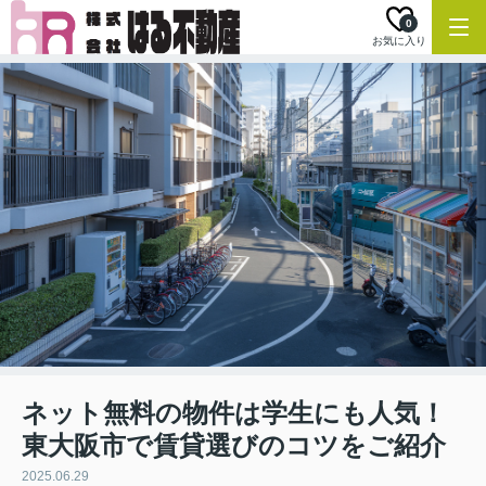
0
お気に入り
ネット無料の物件は学生にも人気！
東大阪市で賃貸選びのコツをご紹介
2025.06.29