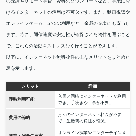
の受講やリモート学習、資料のダウンロードなど、学業にお
けるインターネットの活用は不可欠です。また、動画視聴や
オンラインゲーム、SNSの利用など、余暇の充実にも寄与し
ます。特に、通信速度や安定性が確保された物件を選ぶこと
で、これらの活動をストレスなく行うことができます。
以下に、インターネット無料物件の主なメリットをまとめた
表を示します。
メリット
詳細
入居と同時にインターネットが利用
即時利用可能
でき、手続きや工事が不要。
月々のインターネット料金が不要
費用の節約
で、生活費の負担を軽減。
オンライン授業やエンターテインメ
学業・娯楽の充実