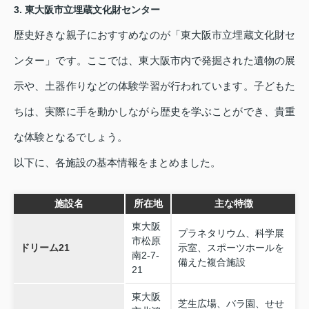
3. 東大阪市立埋蔵文化財センター
歴史好きな親子におすすめなのが「東大阪市立埋蔵文化財セ
ンター」です。ここでは、東大阪市内で発掘された遺物の展
示や、土器作りなどの体験学習が行われています。子どもた
ちは、実際に手を動かしながら歴史を学ぶことができ、貴重
な体験となるでしょう。
以下に、各施設の基本情報をまとめました。
施設名
所在地
主な特徴
東大阪
プラネタリウム、科学展
市松原
ドリーム21
示室、スポーツホールを
南2-7-
備えた複合施設
21
東大阪
芝生広場、バラ園、せせ