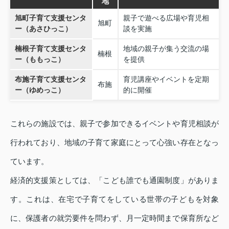
地
旭町子育て支援センタ
親子で遊べる広場や育児相
旭町
ー（あさひっこ）
談を実施
楠根子育て支援センタ
地域の親子が集う交流の場
楠根
ー（ももっこ）
を提供
布施子育て支援センタ
育児講座やイベントを定期
布施
ー（ゆめっこ）
的に開催
これらの施設では、親子で参加できるイベントや育児相談が
行われており、地域の子育て家庭にとって心強い存在となっ
ています。
経済的支援策としては、「こども誰でも通園制度」がありま
す。これは、在宅で子育てをしている世帯の子どもを対象
に、保護者の就労要件を問わず、月一定時間まで保育所など