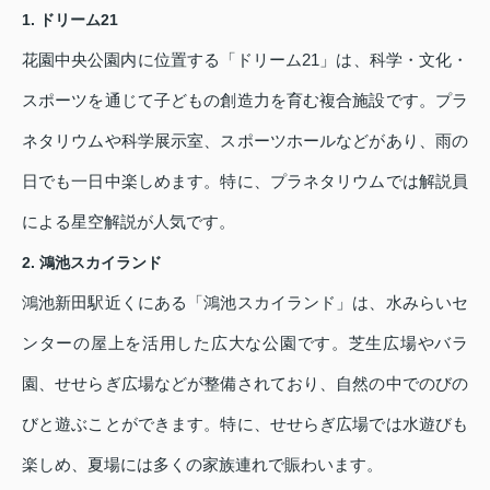
1. ドリーム21
花園中央公園内に位置する「ドリーム21」は、科学・文化・
スポーツを通じて子どもの創造力を育む複合施設です。プラ
ネタリウムや科学展示室、スポーツホールなどがあり、雨の
日でも一日中楽しめます。特に、プラネタリウムでは解説員
による星空解説が人気です。
2. 鴻池スカイランド
鴻池新田駅近くにある「鴻池スカイランド」は、水みらいセ
ンターの屋上を活用した広大な公園です。芝生広場やバラ
園、せせらぎ広場などが整備されており、自然の中でのびの
びと遊ぶことができます。特に、せせらぎ広場では水遊びも
楽しめ、夏場には多くの家族連れで賑わいます。