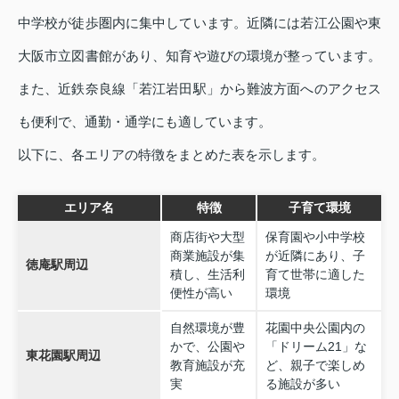
中学校が徒歩圏内に集中しています。近隣には若江公園や東
大阪市立図書館があり、知育や遊びの環境が整っています。
また、近鉄奈良線「若江岩田駅」から難波方面へのアクセス
も便利で、通勤・通学にも適しています。
以下に、各エリアの特徴をまとめた表を示します。
エリア名
特徴
子育て環境
商店街や大型
保育園や小中学校
商業施設が集
が近隣にあり、子
徳庵駅周辺
積し、生活利
育て世帯に適した
便性が高い
環境
自然環境が豊
花園中央公園内の
かで、公園や
「ドリーム21」な
東花園駅周辺
教育施設が充
ど、親子で楽しめ
実
る施設が多い