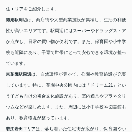
住エリアをご紹介します。
は、商店街や大型商業施設が集積し、生活の利便
徳庵駅周辺
性が高いエリアです。駅周辺にはスーパーやドラッグストア
が点在し、日常の買い物が便利です。また、保育園や小中学
校も近隣にあり、子育て世帯にとって安心できる環境が整っ
ています。
は、自然環境が豊かで、公園や教育施設が充実
東花園駅周辺
しています。特に、花園中央公園内には「ドリーム21」とい
う子ども向けの複合文化施設があり、室内遊具やプラネタリ
ウムなどが楽しめます。また、周辺には小中学校や図書館も
あり、教育環境が整っています。
は、落ち着いた住宅街が広がり、保育園や小
若江岩田エリア