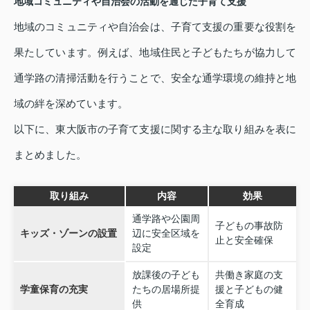
地域コミュニティや自治会の活動を通じた子育て支援
地域のコミュニティや自治会は、子育て支援の重要な役割を
果たしています。例えば、地域住民と子どもたちが協力して
通学路の清掃活動を行うことで、安全な通学環境の維持と地
域の絆を深めています。
以下に、東大阪市の子育て支援に関する主な取り組みを表に
まとめました。
取り組み
内容
効果
通学路や公園周
子どもの事故防
キッズ・ゾーンの設置
辺に安全区域を
止と安全確保
設定
放課後の子ども
共働き家庭の支
学童保育の充実
たちの居場所提
援と子どもの健
供
全育成