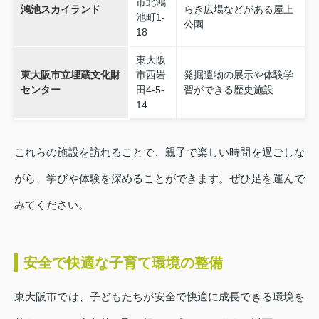
市北鴻
鴻池スカイランド
らぎ広場などがある屋上
池町1-
公園
18
東大阪
東大阪市立埋蔵文化財
市西岩
発掘遺物の展示や体験学
センター
田4-5-
習ができる歴史施設
14
これらの施設を訪れることで、親子で楽しい時間を過ごしな
がら、学びや体験を深めることができます。ぜひ足を運んで
みてください。
安全で快適な子育て環境の整備
東大阪市では、子どもたちが安全で快適に成長できる環境を