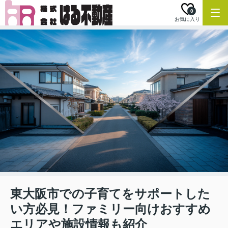
0
お気に入り
東大阪市での子育てをサポートした
い方必見！ファミリー向けおすすめ
エリアや施設情報も紹介