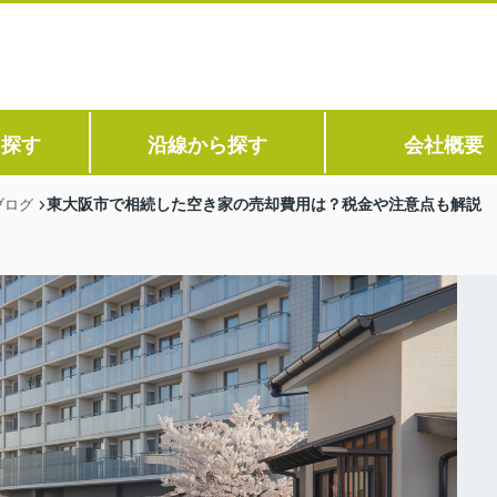
ら探す
沿線から探す
会社概要
東大阪市で相続した空き家の売却費用は？税金や注意点も解説
ブログ