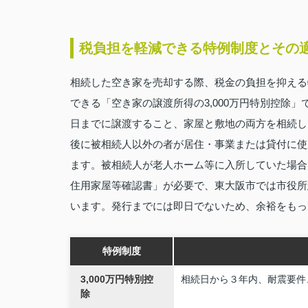
税負担を軽減できる特例制度とその
相続した空き家を売却する際、税金の負担を抑える特
できる「空き家の譲渡所得の3,000万円特別控除」
日までに譲渡すること、家屋と敷地の両方を相続した
後に被相続人以外の者が居住・事業または貸付に使
ます。被相続人が老人ホーム等に入所していた場合
住用家屋等確認書」が必要で、東大阪市では市役所
います。発行までには即日でないため、余裕をもっ
特例制度
3,000万円特別控
相続日から３年内、耐震要件
除