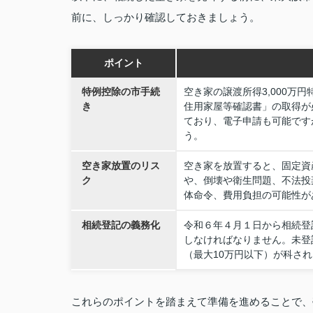
前に、しっかり確認しておきましょう。
ポイント
特例控除の市手続
空き家の譲渡所得3,000万
き
住用家屋等確認書」の取得が
ており、電子申請も可能です
う。
空き家放置のリス
空き家を放置すると、固定資
ク
や、倒壊や衛生問題、不法投
体命令、費用負担の可能性が
相続登記の義務化
令和６年４月１日から相続登
しなければなりません。未登
（最大10万円以下）が科さ
これらのポイントを踏まえて準備を進めることで、