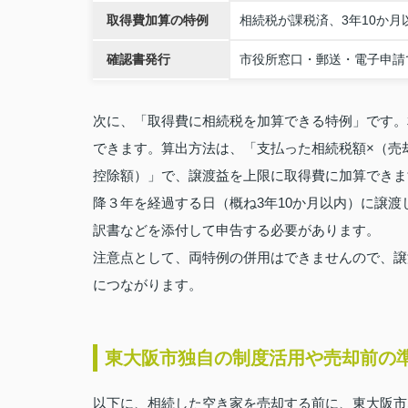
取得費加算の特例
相続税が課税済、3年10か
確認書発行
市役所窓口・郵送・電子申請
次に、「取得費に相続税を加算できる特例」です。
できます。算出方法は、「支払った相続税額×（売
控除額）」で、譲渡益を上限に取得費に加算できま
降３年を経過する日（概ね3年10か月以内）に譲
訳書などを添付して申告する必要があります。
注意点として、両特例の併用はできませんので、譲
につながります。
東大阪市独自の制度活用や売却前の
以下に、相続した空き家を売却する前に、東大阪市