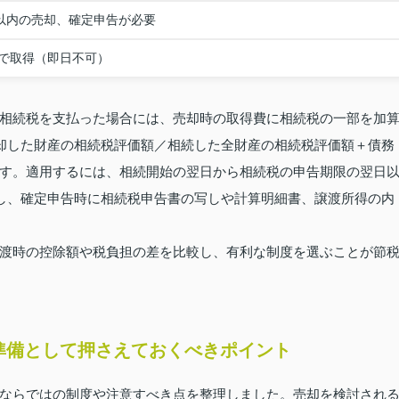
月以内の売却、確定申告が必要
で取得（即日不可）
相続税を支払った場合には、売却時の取得費に相続税の一部を加
却した財産の相続税評価額／相続した全財産の相続税評価額＋債務
す。適用するには、相続開始の翌日から相続税の申告期限の翌日
渡し、確定申告時に相続税申告書の写しや計算明細書、譲渡所得の内
渡時の控除額や税負担の差を比較し、有利な制度を選ぶことが節
準備として押さえておくべきポイント
ならではの制度や注意すべき点を整理しました。売却を検討され