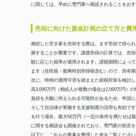
に関しては、早めに専門家へ相談されることをおす
売却に向けた資金計画の立て方と費
相続した空き家を売却する際は、まず売却で得られ
握することが重要です。譲渡所得の計算では、売却
額に応じた税率が適用されます。課税期間によって税率
ます（住民税・復興特別所得税含む）ので、所有期
次に、特例の適用可否を踏まえた節税対策を検討し
高3,000万円（相続人が複数の場合は2,000万
負担を大幅に抑えられる可能性があるため、申請に
そして自治体が実施する支援制度の活用も有効です
を行う場合、最大50万円（一定の条件を満たせば最
に関する相談会も開催されており、専門家の助言を
以下に、これらの要素を整理した表をご覧ください