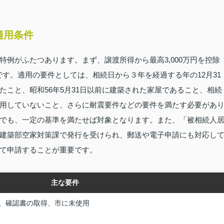
適用条件
例がふたつあります。まず、譲渡所得から最高3,000万円を控除
です。適用の要件としては、相続日から３年を経過する年の12月31
こと、昭和56年5月31日以前に建築された家屋であること、相続
用していないこと、さらに耐震要件などの要件を満たす必要があ
でも、一定の基準を満たせば対象となります。また、「被相続人
建築部空家対策課で発行を受けられ、郵送や電子申請にも対応し
て申請することが重要です。
主な要件
、確認書の取得、市に未使用