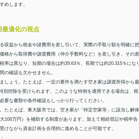
すめします。
用最適化の視点
る収益から税金や諸費用を差し引いて、実際の手取り額を明確に
価格から取得費や譲渡費用（仲介手数料など）を差し引き、その
は異なり、短期の場合は約39.63％、長期では約20.315％にな
間の確認も欠かせません。
ましょう。たとえば、一定の要件を満たす空き家は譲渡所得から
円）の特別控除を受けられます。このような特例を適用できる場合は、税
必要な書類や条件確認もしっかり行ってください。
。たとえば、東大阪市では、空き家が「特定空家等」に該当し解
大100万円）を補助する制度があります。加えて相続登記や税申告
受けながら資金計画を合理的に進めることが可能です。
：