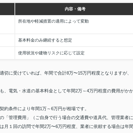
内容・備考
所在地や軽減措置の適用によって変動
基本料金のみ継続すると想定
使用状況や建物リスクに応じて設定
適切に受けていれば、年間で合計8万〜15万円程度となりますが、
も、電気・水道の基本料金として年間2万～4万円程度の費用がか
契約条件により年間1万～6万円が相場です。
の「管理費用」（ご自身で行う場合の交通費や道具代、管理業者
は月１回の訪問で年間2万〜6万円程度、業者に依頼する場合は年