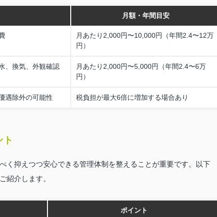
月額・年間目安
費
月あたり2,000円〜10,000円（年間2.4〜12万
円）
水、換気、外観確認
月あたり2,000円〜5,000円（年間2.4〜6万
円）
優遇除外の可能性
税負担が最大6倍に増加する場合あり
ント
べく抑えつつ安心できる管理体制を整えることが重要です。以下
ご紹介します。
ポイント