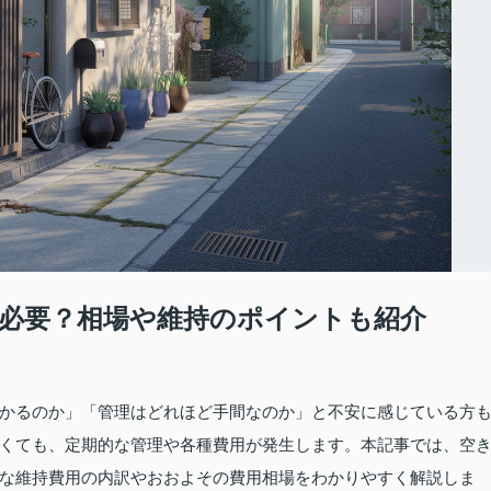
必要？相場や維持のポイントも紹介
かるのか」「管理はどれほど手間なのか」と不安に感じている方
くても、定期的な管理や各種費用が発生します。本記事では、空
な維持費用の内訳やおおよその費用相場をわかりやすく解説しま