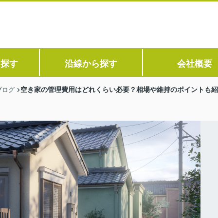
ら探す
沿線から探す
会社概要
空き家の管理費用はどれくらい必要？相場や維持のポイントも紹
ブログ