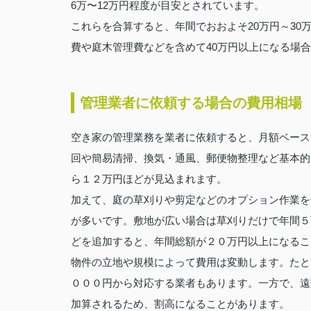
6万〜12万円程度が目安とされています。
これらを合算すると、年間でおおよそ20万円～3
費や庭木管理費などを含めて40万円以上になる場
管理業者に依頼する場合の費用相場
空き家の管理業務を業者に依頼すると、月額ベース
回や簡易清掃、換気・通風、郵便物整理など基本的
ら１２万円ほどが見込まれます。
加えて、庭の草刈りや剪定などのオプション作業を
が多いです。敷地が広い場合は草刈りだけで年間５
どを追加すると、年間総額が２０万円以上になるこ
物件の立地や規模によって費用は変動します。たと
０００円から対応する業者もあります。一方で、遠
加算されるため、割高になることがあります。