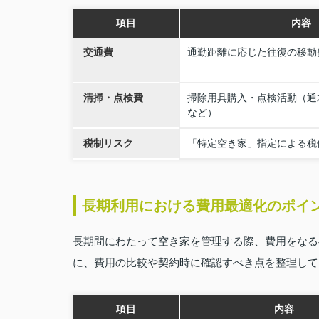
項目
内容
交通費
通勤距離に応じた往復の移動
清掃・点検費
掃除用具購入・点検活動（通
など）
税制リスク
「特定空き家」指定による税
長期利用における費用最適化のポイ
長期間にわたって空き家を管理する際、費用をなる
に、費用の比較や契約時に確認すべき点を整理して
項目
内容