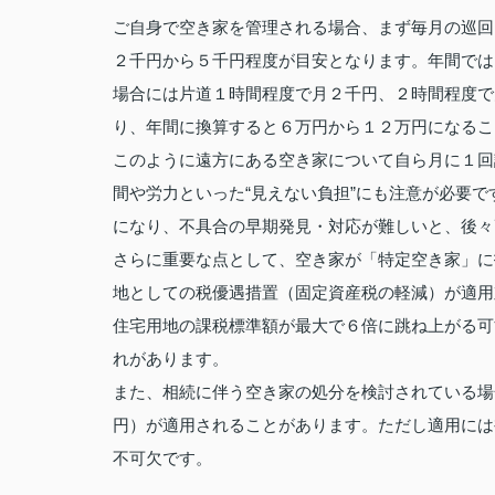
ご自身で空き家を管理される場合、まず毎月の巡回
２千円から５千円程度が目安となります。年間では
場合には片道１時間程度で月２千円、２時間程度で
り、年間に換算すると６万円から１２万円になるこ
このように遠方にある空き家について自ら月に１回
間や労力といった“見えない負担”にも注意が必要
になり、不具合の早期発見・対応が難しいと、後々
さらに重要な点として、空き家が「特定空き家」に
地としての税優遇措置（固定資産税の軽減）が適用
住宅用地の課税標準額が最大で６倍に跳ね上がる可
れがあります。
また、相続に伴う空き家の処分を検討されている場
円）が適用されることがあります。ただし適用には
不可欠です。