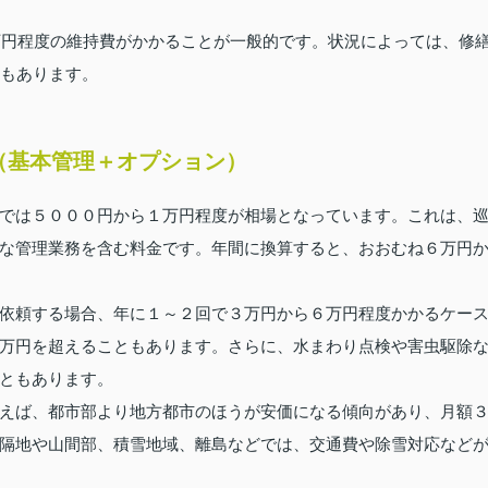
0万円程度の維持費がかかることが一般的です。状況によっては、修
合もあります。
（基本管理＋オプション）
では５０００円から１万円程度が相場となっています。これは、
な管理業務を含む料金です。年間に換算すると、おおむね６万円
依頼する場合、年に１～２回で３万円から６万円程度かかるケー
万円を超えることもあります。さらに、水まわり点検や害虫駆除
ともあります。
えば、都市部より地方都市のほうが安価になる傾向があり、月額
隔地や山間部、積雪地域、離島などでは、交通費や除雪対応など