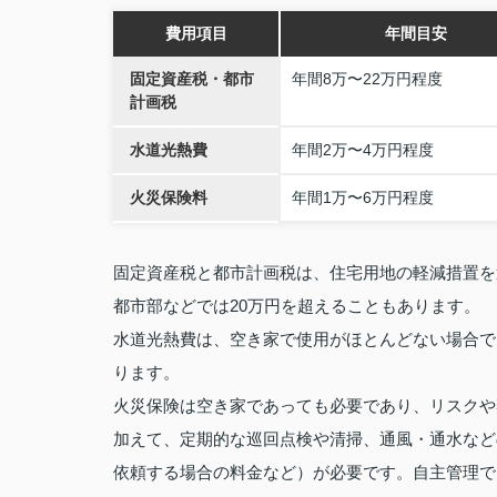
費用項目
年間目安
固定資産税・都市
年間8万〜22万円程度
計画税
水道光熱費
年間2万〜4万円程度
火災保険料
年間1万〜6万円程度
固定資産税と都市計画税は、住宅用地の軽減措置を
都市部などでは20万円を超えることもあります。
水道光熱費は、空き家で使用がほとんどない場合で
ります。
火災保険は空き家であっても必要であり、リスクや
加えて、定期的な巡回点検や清掃、通風・通水など
依頼する場合の料金など）が必要です。自主管理で