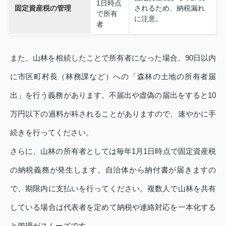
1日時点
固定資産税の管理
されるため、納税漏れ
で所有
に注意。
者
また、山林を相続したことで所有者になった場合、90日以内
に市区町村長（林務課など）への「森林の土地の所有者届
出」を行う義務があります。不届出や虚偽の届出をすると10
万円以下の過料が科されることがありますので、速やかに手
続きを行ってください。
さらに、山林の所有者としては毎年1月1日時点で固定資産税
の納税義務が発生します。自治体から納付書が届きますの
で、期限内に支払いを行ってください。複数人で山林を共有
している場合は代表者を定めて納税や連絡対応を一本化する
と管理がスムーズです。