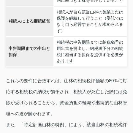
画に基づき山林を管理していること
相続人が自ら該当山林の施業または
保護を継続して行うこと（委託では
相続人による継続経営
なく自ら経営することが求められま
す）
相続税の申告期限までに納税猶予の
申告期限までの申出と
届出書を提出し、納税猶予分の相続
担保
税に相当する担保を提供する必要が
あります
これらの要件に合致すれば、山林の相続税評価額の80％に対
応する相続税の納税が猶予され、相続人が死亡した際には免
除が受けられることから、資金負担の軽減や継続的な山林管
理への道が開かれます。
また、「特定計画山林の特例」により、該当山林の相続税評