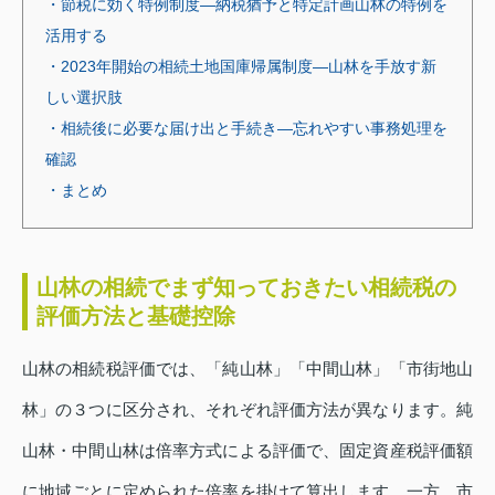
・節税に効く特例制度—納税猶予と特定計画山林の特例を
活用する
・2023年開始の相続土地国庫帰属制度—山林を手放す新
しい選択肢
・相続後に必要な届け出と手続き—忘れやすい事務処理を
確認
・まとめ
山林の相続でまず知っておきたい相続税の
評価方法と基礎控除
山林の相続税評価では、「純山林」「中間山林」「市街地山
林」の３つに区分され、それぞれ評価方法が異なります。純
山林・中間山林は倍率方式による評価で、固定資産税評価額
に地域ごとに定められた倍率を掛けて算出します。一方、市