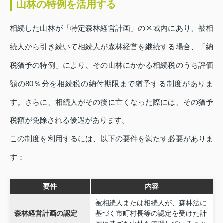
山林の特例を活用する
相続した山林が「特定森林経営計画」の区域内にあり、被相
続人から引き続いて相続人が森林経営を継続する場合、「納
税猶予の特例」により、その山林にかかる相続税のうち評価
額の80％分を相続税の納付期限まで猶予する制度がありま
す。さらに、相続人がその後に亡くなった際には、その猶予
税額が免除される優遇があります。
この制度を利用するには、以下の要件を満たす必要がありま
す：
要件
内容
被相続人または相続人が、森林法に
森林経営計画の認定
基づく市町村長等の認定を受けた計