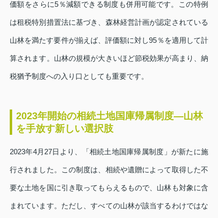
価額をさらに5％減額できる制度も併用可能です。この特例
は租税特別措置法に基づき、森林経営計画が認定されている
山林を満たす要件が揃えば、評価額に対し95％を適用して計
算されます。山林の規模が大きいほど節税効果が高まり、納
税猶予制度への入り口としても重要です。
2023年開始の相続土地国庫帰属制度—山林
を手放す新しい選択肢
2023年4月27日より、「相続土地国庫帰属制度」が新たに施
行されました。この制度は、相続や遺贈によって取得した不
要な土地を国に引き取ってもらえるもので、山林も対象に含
まれています。ただし、すべての山林が該当するわけではな