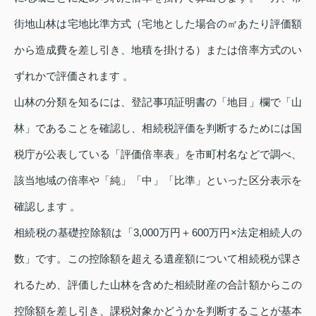
街地山林は宅地比準方式（宅地とした場合の㎡あたり評価額
から造成費を差し引き、地積を掛ける）または倍率方式のい
ずれかで評価されます 。
山林の分類を知るには、登記事項証明書の「地目」欄で「山
林」であることを確認し、相続税評価を判断するためには国
税庁が公表している「評価倍率表」を市町村名などで調べ、
該当地域の倍率や「純」「中」「比準」といった区分表示を
確認します 。
相続税の基礎控除額は「3,000万円＋600万円×法定相続人の
数」です。この控除額を超える遺産額について相続税が課さ
れるため、評価した山林を含めた相続財産の合計額からこの
控除額を差し引き、課税対象かどうかを判断することが基本