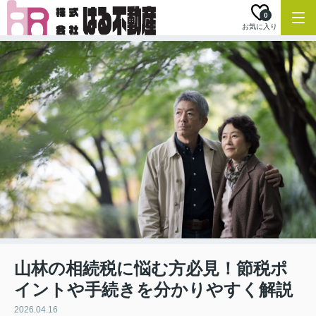
0
お気に入り
山林の相続税に悩む方必見！節税ポ
イントや手続きを分かりやすく解説
2026.04.16