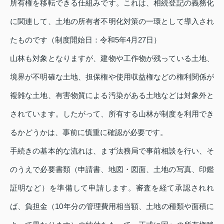
所有権を移転できる仕組みです。これは、相続登記の義務化
に関連して、土地の所有者不明化対策の一環として導入され
たものです（制度開始日：令和5年4月27日）
山林も対象となりますが、建物や工作物が残っている土地、
境界が不明確な土地、担保権や使用収益権などの権利関係が
複雑な土地、有害物質による汚染がある土地などは対象外と
されています。したがって、所有する山林が制度を利用でき
るかどうかは、事前に慎重に確認が必要です。
手続きの基本的な流れは、まず法務局で事前相談を行い、そ
のうえで必要書類（申請書、地図・図面、土地の写真、印鑑
証明など）を準備して申請します。審査を経て承認されれ
ば、負担金（10年分の管理費用相当額、土地の種類や面積に