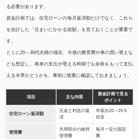
る必要があります。
資金計画では、住宅ローンの毎月返済額だけでなく、これら
を合計した「住まいにかかる総額」を見ておくことが重要で
す。
とくに20～30代夫婦の場合、今後の教育費や車の買い替えな
ども想定し、将来の支出が増える時期でも余裕をもって支払
える水準かどうかを、事前に慎重に確認しておきましょう。
資金計画で見る
項目
主な内容
ポイント
元金と利息の返
年収比20～25％
住宅ローン返済額
済
目安
共用部分の維持
毎月一定の固定
管理費
管理費
費