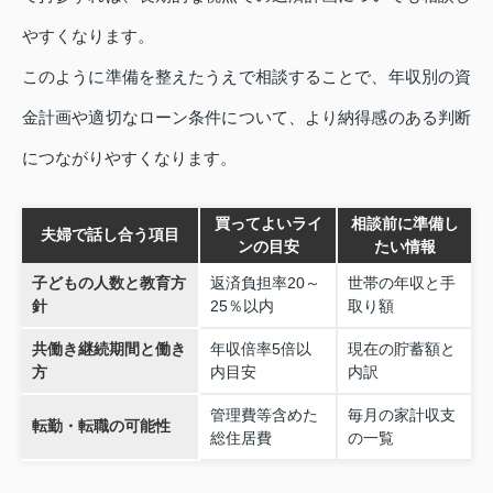
やすくなります。
このように準備を整えたうえで相談することで、年収別の資
金計画や適切なローン条件について、より納得感のある判断
につながりやすくなります。
買ってよいライ
相談前に準備し
夫婦で話し合う項目
ンの目安
たい情報
子どもの人数と教育方
返済負担率20～
世帯の年収と手
針
25％以内
取り額
共働き継続期間と働き
年収倍率5倍以
現在の貯蓄額と
方
内目安
内訳
管理費等含めた
毎月の家計収支
転勤・転職の可能性
総住居費
の一覧