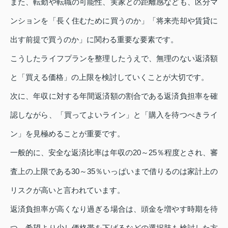
また、転勤や転職の可能性、実家との距離感なども、区分マ
ンションを「長く住むために買うのか」「将来売却や賃貸に
出す前提で買うのか」に関わる重要な要素です。
こうしたライフプランを整理したうえで、無理のない返済額
と「買える価格」の上限を検討していくことが大切です。
次に、年収に対する年間返済額の割合である返済負担率を確
認しながら、「買ってよいライン」と「購入を待つべきライ
ン」を見極めることが重要です。
一般的に、安全な返済比率は年収の20～25％程度とされ、審
査上の上限である30～35％いっぱいまで借りるのは家計上の
リスクが高いと言われています。
返済負担率が高くなり過ぎる場合は、頭金を増やす時期を待
つ、希望より少し価格帯を下げるなどの選択肢も検討した方