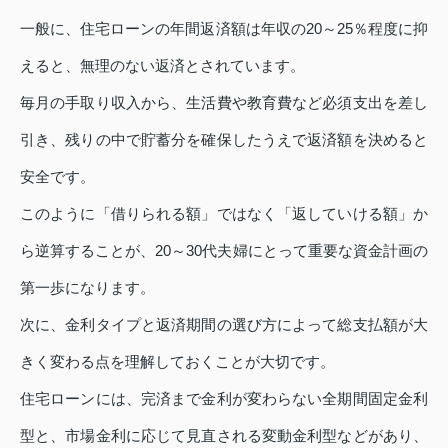
一般に、住宅ローンの年間返済額は年収の20～25％程度に抑
えると、無理のない返済とされています。
毎月の手取り収入から、生活費や教育費など必須支出を差し
引き、残りの中で貯蓄分を確保したうえで返済額を決めると
安全です。
このように「借りられる額」ではなく「返していける額」か
ら逆算することが、20～30代夫婦にとって重要な資金計画の
第一歩になります。
次に、金利タイプと返済期間の選び方によって総支払額が大
きく変わる点を理解しておくことが大切です。
住宅ローンには、完済まで金利が変わらない全期間固定金利
型と、市場金利に応じて見直される変動金利型などがあり、