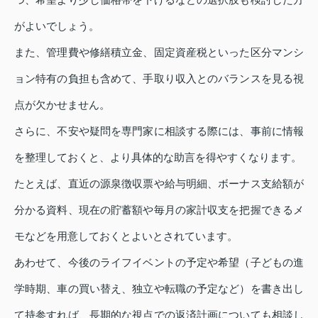
がよいでしょう。
また、管理費や修繕積立金、固定資産税といった区分マンシ
ョン特有の負担も含めて、手取り収入とのバランスを見る視
点が欠かせません。
さらに、不安や疑問を専門家に相談する際には、事前に情報
を整理しておくと、より具体的な助言を得やすくなります。
たとえば、直近の源泉徴収票や給与明細、ボーナス支給額が
分かる資料、現在の貯蓄額や毎月の家計収支を把握できるメ
モなどを用意しておくとよいとされています。
あわせて、今後のライフイベントの予定や希望（子どもの進
学時期、車の買い替え、独立や転職の予定など）を書き出し
て持参すれば、長期的な視点での返済計画についても相談し