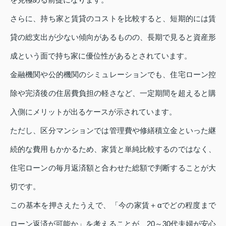
さらに、持ち家と賃貸のコストを比較すると、短期的には賃
貸の総支出が少ない傾向があるものの、長期で見ると資産形
成という面で持ち家に優位性があるとされています。
金融機関や公的機関のシミュレーションでも、住宅ローン控
除や完済後の住居費負担の軽さなど、一定期間を超えると購
入側にメリットが出るケースが示されています。
ただし、区分マンションでは管理費や修繕積立金といった継
続的な費用もかかるため、家賃と単純比較するのではなく、
住宅ローンの毎月返済額と合わせた総額で判断することが大
切です。
この基本を押さえたうえで、「今の家賃＋αでどの程度まで
ローン返済が可能か」を考えることが、20～30代夫婦が安心