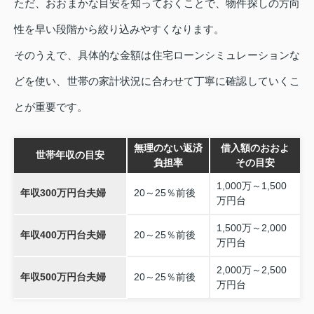
ただ、おおまかな目安を知っておくことで、物件探しの方向
性を早い段階から絞り込みやすくなります。
そのうえで、具体的な金額は住宅ローンシミュレーションな
どを使い、世帯の家計状況に合わせて丁寧に確認していくこ
とが重要です。
無理のない返済
借入額のおおよ
世帯年収の目安
負担率
その目安
1,000万～1,500
年収300万円台夫婦
20～25％前後
万円台
1,500万～2,000
年収400万円台夫婦
20～25％前後
万円台
2,000万～2,500
年収500万円台夫婦
20～25％前後
万円台