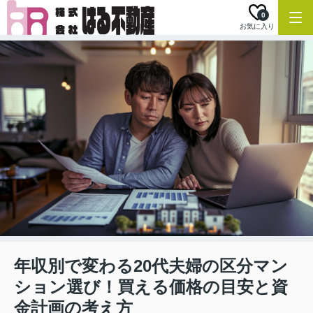
0
お気に入り
年収別で変わる20代夫婦の区分マン
ション選び！買える価格の目安と資
金計画の考え方