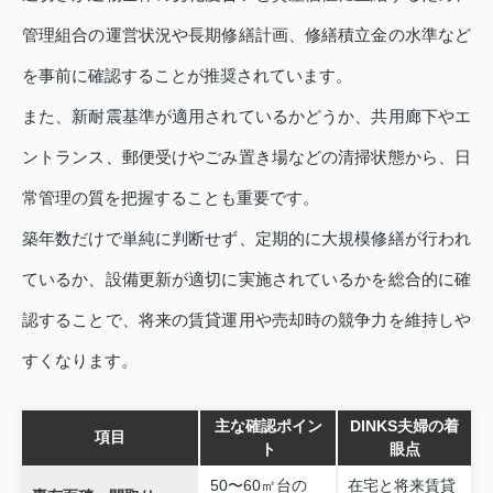
管理組合の運営状況や長期修繕計画、修繕積立金の水準など
を事前に確認することが推奨されています。
また、新耐震基準が適用されているかどうか、共用廊下やエ
ントランス、郵便受けやごみ置き場などの清掃状態から、日
常管理の質を把握することも重要です。
築年数だけで単純に判断せず、定期的に大規模修繕が行われ
ているか、設備更新が適切に実施されているかを総合的に確
認することで、将来の賃貸運用や売却時の競争力を維持しや
すくなります。
主な確認ポイン
DINKS夫婦の着
項目
ト
眼点
50〜60㎡台の
在宅と将来賃貸