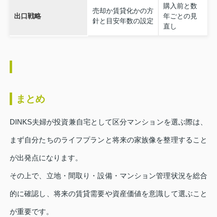
購入前と数
売却か賃貸化かの方
出口戦略
年ごとの見
針と目安年数の設定
直し
まとめ
DINKS夫婦が投資兼自宅として区分マンションを選ぶ際は、
まず自分たちのライフプランと将来の家族像を整理すること
が出発点になります。
その上で、立地・間取り・設備・マンション管理状況を総合
的に確認し、将来の賃貸需要や資産価値を意識して選ぶこと
が重要です。