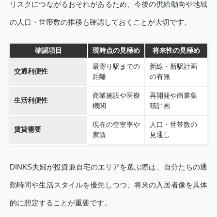
リスクにつながるおそれがあるため、今後の供給動向や地域
の人口・世帯数の推移も確認しておくことが大切です。
確認項目
現時点の見極め
将来性の見極め
最寄り駅までの
新線・新駅計画
交通利便性
距離
の有無
商業施設や医療
再開発や商業集
生活利便性
機関
積計画
現在の空室率や
人口・世帯数の
賃貸需要
家賃
見通し
DINKS夫婦が投資兼自宅のエリアを選ぶ際は、自分たちの通
勤時間や生活スタイルを優先しつつ、将来の入居者像を具体
的に想定することが重要です。