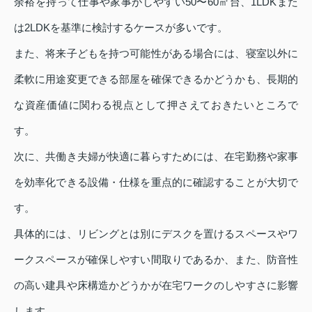
余裕を持って仕事や家事がしやすい50〜60㎡台、1LDKまた
は2LDKを基準に検討するケースが多いです。
また、将来子どもを持つ可能性がある場合には、寝室以外に
柔軟に用途変更できる部屋を確保できるかどうかも、長期的
な資産価値に関わる視点として押さえておきたいところで
す。
次に、共働き夫婦が快適に暮らすためには、在宅勤務や家事
を効率化できる設備・仕様を重点的に確認することが大切で
す。
具体的には、リビングとは別にデスクを置けるスペースやワ
ークスペースが確保しやすい間取りであるか、また、防音性
の高い建具や床構造かどうかが在宅ワークのしやすさに影響
します。