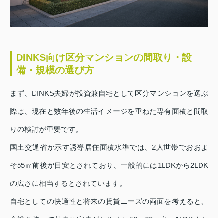
DINKS向け区分マンションの間取り・設
備・規模の選び方
まず、DINKS夫婦が投資兼自宅として区分マンションを選ぶ
際は、現在と数年後の生活イメージを重ねた専有面積と間取
りの検討が重要です。
国土交通省が示す誘導居住面積水準では、2人世帯でおおよ
そ55㎡前後が目安とされており、一般的には1LDKから2LDK
の広さに相当するとされています。
自宅としての快適性と将来の賃貸ニーズの両面を考えると、