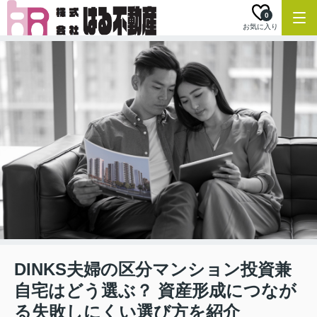
0
お気に入り
DINKS夫婦の区分マンション投資兼
自宅はどう選ぶ？ 資産形成につなが
る失敗しにくい選び方を紹介