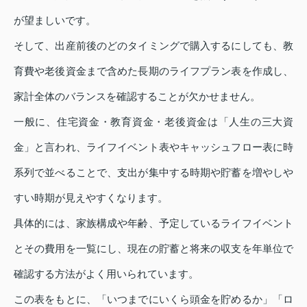
が望ましいです。
そして、出産前後のどのタイミングで購入するにしても、教
育費や老後資金まで含めた長期のライフプラン表を作成し、
家計全体のバランスを確認することが欠かせません。
一般に、住宅資金・教育資金・老後資金は「人生の三大資
金」と言われ、ライフイベント表やキャッシュフロー表に時
系列で並べることで、支出が集中する時期や貯蓄を増やしや
すい時期が見えやすくなります。
具体的には、家族構成や年齢、予定しているライフイベント
とその費用を一覧にし、現在の貯蓄と将来の収支を年単位で
確認する方法がよく用いられています。
この表をもとに、「いつまでにいくら頭金を貯めるか」「ロ