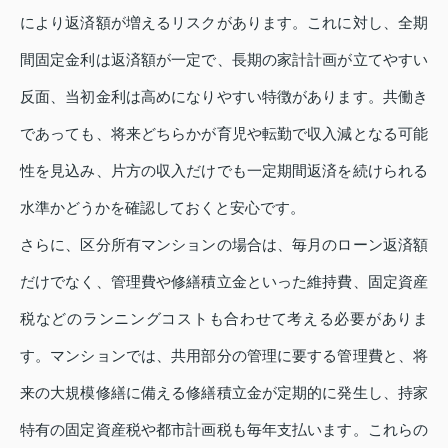
により返済額が増えるリスクがあります。これに対し、全期
間固定金利は返済額が一定で、長期の家計計画が立てやすい
反面、当初金利は高めになりやすい特徴があります。共働き
であっても、将来どちらかが育児や転勤で収入減となる可能
性を見込み、片方の収入だけでも一定期間返済を続けられる
水準かどうかを確認しておくと安心です。
さらに、区分所有マンションの場合は、毎月のローン返済額
だけでなく、管理費や修繕積立金といった維持費、固定資産
税などのランニングコストも合わせて考える必要がありま
す。マンションでは、共用部分の管理に要する管理費と、将
来の大規模修繕に備える修繕積立金が定期的に発生し、持家
特有の固定資産税や都市計画税も毎年支払います。これらの