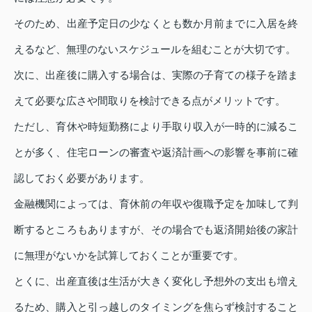
そのため、出産予定日の少なくとも数か月前までに入居を終
えるなど、無理のないスケジュールを組むことが大切です。
次に、出産後に購入する場合は、実際の子育ての様子を踏ま
えて必要な広さや間取りを検討できる点がメリットです。
ただし、育休や時短勤務により手取り収入が一時的に減るこ
とが多く、住宅ローンの審査や返済計画への影響を事前に確
認しておく必要があります。
金融機関によっては、育休前の年収や復職予定を加味して判
断するところもありますが、その場合でも返済開始後の家計
に無理がないかを試算しておくことが重要です。
とくに、出産直後は生活が大きく変化し予想外の支出も増え
るため、購入と引っ越しのタイミングを焦らず検討すること