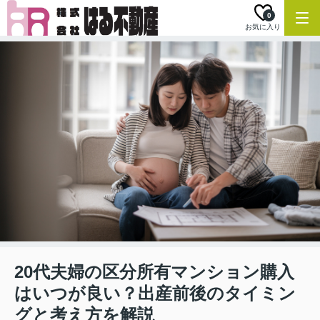
0
お気に入り
20代夫婦の区分所有マンション購入
はいつが良い？出産前後のタイミン
グと考え方を解説