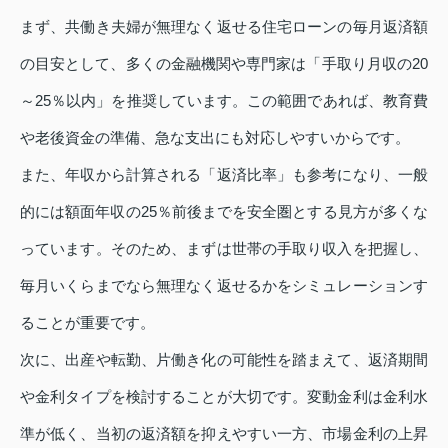
まず、共働き夫婦が無理なく返せる住宅ローンの毎月返済額
の目安として、多くの金融機関や専門家は「手取り月収の20
～25％以内」を推奨しています。この範囲であれば、教育費
や老後資金の準備、急な支出にも対応しやすいからです。
また、年収から計算される「返済比率」も参考になり、一般
的には額面年収の25％前後までを安全圏とする見方が多くな
っています。そのため、まずは世帯の手取り収入を把握し、
毎月いくらまでなら無理なく返せるかをシミュレーションす
ることが重要です。
次に、出産や転勤、片働き化の可能性を踏まえて、返済期間
や金利タイプを検討することが大切です。変動金利は金利水
準が低く、当初の返済額を抑えやすい一方、市場金利の上昇