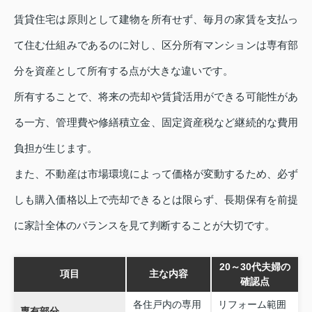
賃貸住宅は原則として建物を所有せず、毎月の家賃を支払っ
て住む仕組みであるのに対し、区分所有マンションは専有部
分を資産として所有する点が大きな違いです。
所有することで、将来の売却や賃貸活用ができる可能性があ
る一方、管理費や修繕積立金、固定資産税など継続的な費用
負担が生じます。
また、不動産は市場環境によって価格が変動するため、必ず
しも購入価格以上で売却できるとは限らず、長期保有を前提
に家計全体のバランスを見て判断することが大切です。
20～30代夫婦の
項目
主な内容
確認点
各住戸内の専用
リフォーム範囲
専有部分