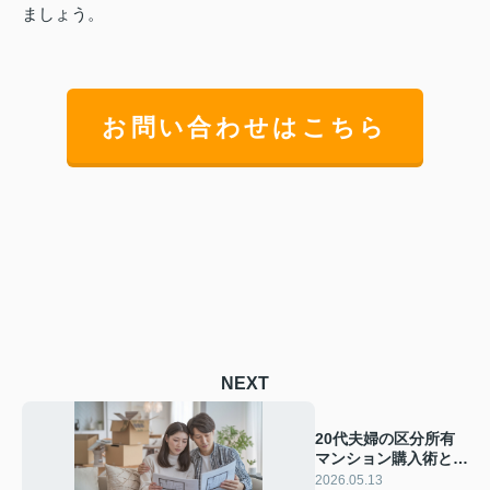
ましょう。
お問い合わせはこちら
NEXT
20代夫婦の区分所有
マンション購入術と
は？ 手順を押さえて
2026.05.13