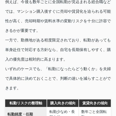
例えば、今後も数年ごとに全国転勤が見込まれる総合職など
では、マンション購入後すぐに売却や賃貸化を迫られる可能
性が高く、売却時期や賃料水準の変動リスクを十分に許容で
きるかが重要です。
一方で、勤務地がある程度限定されており、転勤があっても
単身赴任で対応する方針なら、自宅を長期保有しやすく、購
入の優先度は相対的に高まります。
いずれのケースでも、「転勤になったらどう動くか」を夫婦
で具体的に決めておくことで、判断の迷いを減らすことがで
きます。
転勤リスクの整理軸
購入向きの傾向
賃貸向きの傾向
転勤少なめ・長
数年ごと全国転
転勤頻度・任期