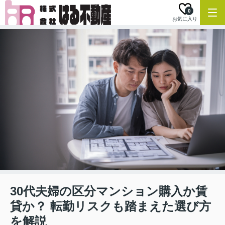
0
お気に入り
30代夫婦の区分マンション購入か賃
貸か？ 転勤リスクも踏まえた選び方
を解説