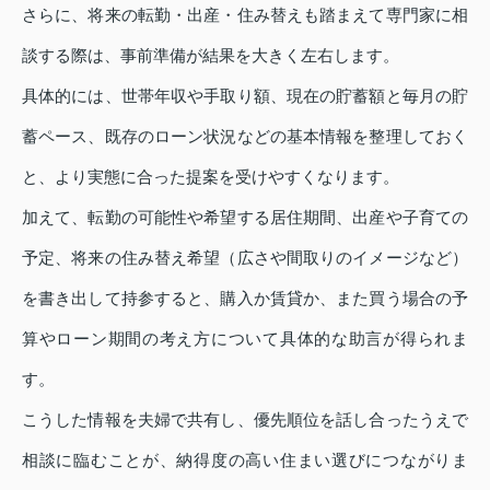
さらに、将来の転勤・出産・住み替えも踏まえて専門家に相
談する際は、事前準備が結果を大きく左右します。
具体的には、世帯年収や手取り額、現在の貯蓄額と毎月の貯
蓄ペース、既存のローン状況などの基本情報を整理しておく
と、より実態に合った提案を受けやすくなります。
加えて、転勤の可能性や希望する居住期間、出産や子育ての
予定、将来の住み替え希望（広さや間取りのイメージなど）
を書き出して持参すると、購入か賃貸か、また買う場合の予
算やローン期間の考え方について具体的な助言が得られま
す。
こうした情報を夫婦で共有し、優先順位を話し合ったうえで
相談に臨むことが、納得度の高い住まい選びにつながりま