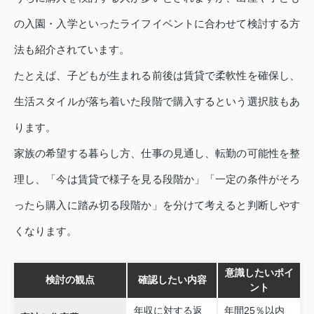
の入園・入学といったライフイベントに合わせて検討する方
法も紹介されています。
たとえば、子どもが生まれる前後は賃貸で柔軟性を確保し、
生活スタイルが落ち着いた段階で購入するという選択肢もあ
ります。
家族の希望する暮らし方、仕事の見通し、転勤の可能性を整
理し、「今は賃貸で様子を見る段階か」「一定の条件がそろ
ったら購入に踏み切る段階か」を分けて考えると判断しやす
くなります。
意識したいポイ
検討の観点
確認したい内容
ント
年収に対する返
年間25％以内