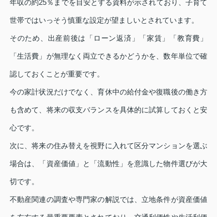
年収の約25％までを目安とする資料が示されており、子育て
世帯ではいっそう慎重な設定が望ましいとされています。
そのため、出産前後は「ローン返済」「家賃」「教育費」
「生活費」が無理なく両立できるかどうかを、数年単位で確
認しておくことが重要です。
今の家計状況だけでなく、育休中の給付金や復職後の働き方
も含めて、将来の収支バランスを具体的に試算しておくと安
心です。
次に、将来の住み替えを視野に入れて区分マンションを選ぶ
場合は、「資産価値」と「流動性」を意識した物件選びが大
切です。
不動産関連の調査や専門家の解説では、立地条件が資産価値