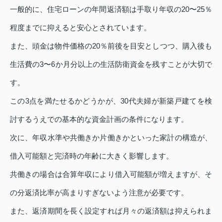
一般的に、住宅ローンの年間返済額は手取り年収の20〜25％
程度までに抑えると安心とされています。
また、頭金は物件価格の20％前後を目安としつつ、購入後も
生活費の3〜6か月分以上の生活防衛資金を残すことが大切で
す。
この3点を満たせるかどうかが、30代夫婦が新築戸建てを検
討するうえでの基本的な資金計画の条件になります。
次に、年収水準や共働きか片働きかといった家計の構造が、
借入可能額と完済時の年齢に大きく影響します。
共働きの場合は合算年収により借入可能額が増えますが、そ
の分返済比率が高まりすぎないよう注意が必要です。
また、返済期間を長く設定すれば月々の返済額は抑えられま