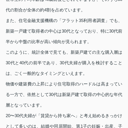
代の割合が全体の約4割を占めています。
また、住宅金融支援機構の「フラット35利用者調査」でも、
新築一戸建て取得者の中心は30代となっており、特に30代前
半から中盤の比率が高い傾向が見られます。
このように、統計全体で見ても、新築戸建ての主な購入層は
30代と40代の前半であり、30代夫婦が購入を検討すること
は、ごく一般的なタイミングといえます。
物価や建築費の上昇により住宅取得のハードルは高まってい
る一方で、依然として30代は新築戸建て取得の中心的な年代
層となっています。
20〜30代夫婦が「賃貸から持ち家へ」と考え始めるきっかけ
として多いのは、結婚や同居開始、第1子の妊娠・出産、子