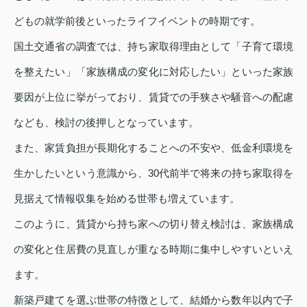
どもの就学前後といったライフイベントの時期です。
国土交通省の調査では、持ち家取得理由として「子育て環境
を整えたい」「家族構成の変化に対応したい」といった家族
要因が上位に挙がっており、賃貸での手狭さや騒音への配慮
なども、検討の後押しとなっています。
また、家賃負担が長期化することへの不安や、低金利環境を
生かしたいという意識から、30代前半で将来の持ち家取得を
見据えて情報収集を始める世帯も増えています。
このように、賃貸から持ち家への切り替え検討は、家族構成
の変化と住居費の見直しが重なる時期に集中しやすいといえ
ます。
新築戸建てを選ぶ世帯の特徴として、結婚から数年以内で子