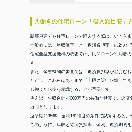
共働きの住宅ローン「借入額目安」
新築戸建てを住宅ローンで購入する際は、いくらま
一般的には「年収倍率」と「返済負担率」の2つを
住宅金融支援機構の調査では、民間ローン利用者の
す。
また、金融機関の審査では「返済負担率がおおむね年
ただし、これらはあくまで「上限に近い水準」であ
し抑えた水準を意識することが重要です。
例えば、年収合計が600万円の共働き世帯で、返済負
万円となります。
返済期間35年、金利1％程度の条件で試算すると、借
このように、年収と返済負担率、金利、返済期間を