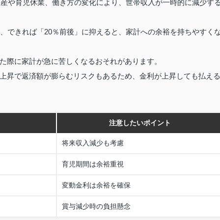
の出産や育児休業、働き方の変化により、世帯収入が一時的に減少す
」、できれば「20％前後」に抑えると、家計への余裕を持ちやすく
た際に家計が急に苦しくなるおそれがあります。
上昇で返済額が膨らむリスクもあるため、金利が上昇しても払え
注意したいポイント
将来収入減少も考慮
育児期間は余裕重視
変動金利は余裕を確保
賞与減少時の負担懸念