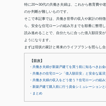
特に20〜30代の共働き夫婦は、これから教育費
のか判断が難しいものです。
そこで本記事では、共働き世帯の収入や家計の特徴
ら、安全な住宅ローンの組み方までを順番に整理し
読み進めることで、自分たちに合った借入額目安が
ようになります。
まずは現状の家計と将来のライフプランを照らし合
【目次】
・共働き夫婦が新築戸建てを買う前に知るべきお金
・共働きの住宅ローン「借入額目安」と安全な返済
・共働き夫婦の収入をどう使う？住宅ローンの組み
・新築戸建て購入前に行う資金シミュレーションと
・まとめ