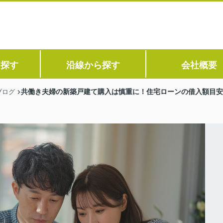
ら探す
沿線から探す
会社概要
共働き夫婦の新築戸建て購入は慎重に！住宅ローンの借入額目安
ブログ