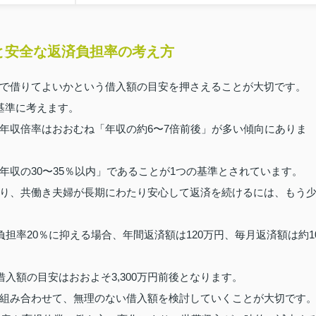
と安全な返済負担率の考え方
で借りてよいかという借入額の目安を押さえることが大切です。
基準に考えます。
年収倍率はおおむね「年収の約6〜7倍前後」が多い傾向にありま
収の30〜35％以内」であることが1つの基準とされています。
り、共働き夫婦が長期にわたり安心して返済を続けるには、もう
担率20％に抑える場合、年間返済額は120万円、毎月返済額は約1
入額の目安はおおよそ3,300万円前後となります。
組み合わせて、無理のない借入額を検討していくことが大切です