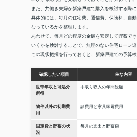
また、共働き夫婦が新築戸建て購入を検討する際に
具体的には、毎月の住宅費、通信費、保険料、自動
なっているかを整理します。
あわせて、毎月どの程度の金額を安定して貯蓄でき
いくかを検討することで、無理のない住宅ローン返
この現状把握を行っておくと、新築戸建ての予算検
確認したい項目
主な内容
世帯年収と可処分
手取り収入の年間総額
所得
物件以外の初期費
諸費用と家具家電費用
用
固定費と貯蓄の状
毎月の支出と貯蓄額
況