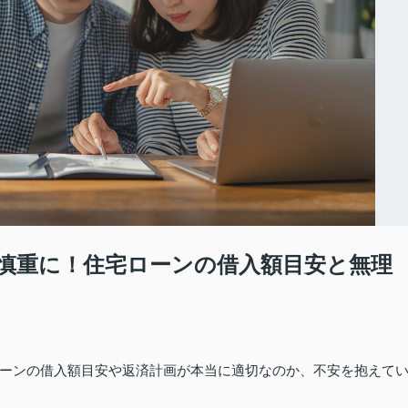
慎重に！住宅ローンの借入額目安と無理
ーンの借入額目安や返済計画が本当に適切なのか、不安を抱えて