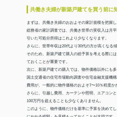
共働き夫婦が新築戸建てを買う前に
まずは、共働き夫婦のおおよその家計規模を把握し
総務省の家計調査では、共働き世帯の実収入は月平
引いた可処分所得はこれより少なくなります。
さらに、世帯年収は20代より30代の方が高くな
そのため、新築戸建て購入の総予算を考える際には
ておくことが重要です。
次に、新築戸建ての購入では、物件価格以外にも多
国土交通省の住宅市場動向調査や住宅金融支援機構
費用が、一般的に物件価格のおよそ7〜10％程度
さらに、引越し費用、カーテンや照明、エアコンと
100万円を超えることも少なくありません。
このように、物件価格だけを基準に予算を決めてし
にかかる総額」を見積もっておくことが大切です。