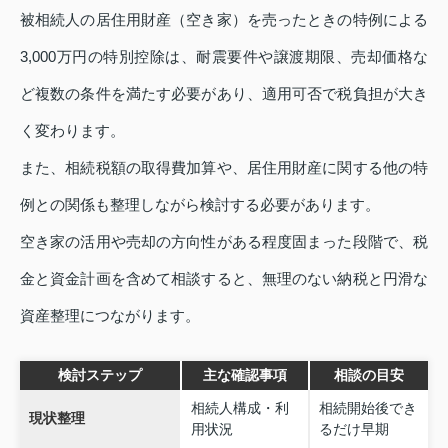
被相続人の居住用財産（空き家）を売ったときの特例による
3,000万円の特別控除は、耐震要件や譲渡期限、売却価格な
ど複数の条件を満たす必要があり、適用可否で税負担が大き
く変わります。
また、相続税額の取得費加算や、居住用財産に関する他の特
例との関係も整理しながら検討する必要があります。
空き家の活用や売却の方向性がある程度固まった段階で、税
金と資金計画を含めて相談すると、無理のない納税と円滑な
資産整理につながります。
検討ステップ
主な確認事項
相談の目安
相続人構成・利
相続開始後でき
現状整理
用状況
るだけ早期