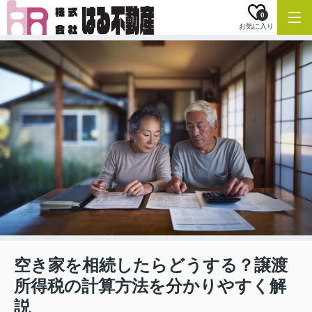
0
お気に入り
空き家を相続したらどうする？譲渡
所得税の計算方法を分かりやすく解
説