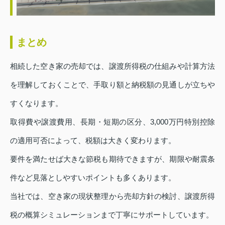
まとめ
相続した空き家の売却では、譲渡所得税の仕組みや計算方法
を理解しておくことで、手取り額と納税額の見通しが立ちや
すくなります。
取得費や譲渡費用、長期・短期の区分、3,000万円特別控除
の適用可否によって、税額は大きく変わります。
要件を満たせば大きな節税も期待できますが、期限や耐震条
件など見落としやすいポイントも多くあります。
当社では、空き家の現状整理から売却方針の検討、譲渡所得
税の概算シミュレーションまで丁寧にサポートしています。