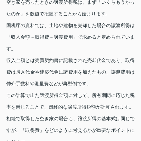
空き家を売ったときの譲渡所得税は、まず「いくらもうかっ
たのか」を数値で把握することから始まります。
国税庁の資料では、土地や建物を売却した場合の譲渡所得は
「収入金額－取得費－譲渡費用」で求めると定められていま
す。
収入金額とは売買契約書に記載された売却代金であり、取得
費は購入代金や建築代金に諸費用を加えたもの、譲渡費用は
仲介手数料や測量費などが典型例です。
この計算で出た譲渡所得金額に対して、所有期間に応じた税
率を乗じることで、最終的な譲渡所得税額が計算されます。
相続で取得した空き家の場合も、譲渡所得の基本式は同じで
すが、「取得費」をどのように考えるかが重要なポイントに