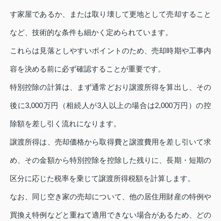
す家屋であるか、または取り壊して更地として売却すること
など、技術的な条件も細かく定められています。
これらは見落としやすいポイントのため、売却時期や工事内
容を決める前に必ず確認することが重要です。
特別控除の計算は、まず通常どおり譲渡所得を算出し、その
後に3,000万円（相続人が3人以上の場合は2,000万円）の控
除額を差し引く流れになります。
譲渡所得は、売却価格から取得費と譲渡費用を差し引いて求
め、その金額から特別控除を控除した残りに、長期・短期の
区分に応じた税率を乗じて譲渡所得税額を計算します。
なお、同じ空き家の売却について、他の居住用財産の特例や
買換え特例などと重ねて適用できない場合があるため、どの