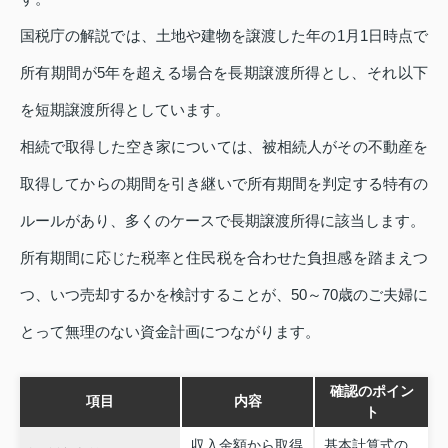
国税庁の解説では、土地や建物を譲渡した年の1月1日時点で
所有期間が5年を超える場合を長期譲渡所得とし、それ以下
を短期譲渡所得としています。
相続で取得した空き家については、被相続人がその不動産を
取得してからの期間を引き継いで所有期間を判定する特有の
ルールがあり、多くのケースで長期譲渡所得に該当します。
所有期間に応じた税率と住民税を合わせた負担感を踏まえつ
つ、いつ売却するかを検討することが、50～70歳のご夫婦に
とって無理のない資金計画につながります。
確認のポイン
項目
内容
ト
収入金額から取得
基本計算式の