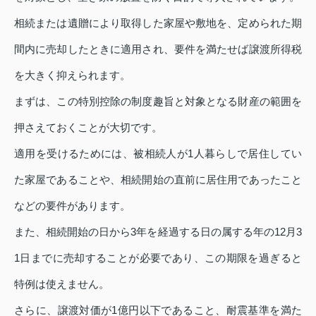
相続または遺贈により取得した家屋や敷地を、定められた期
間内に売却したときに適用され、要件を満たせば譲渡所得税
を大きく抑えられます。
まずは、この特別控除の制度趣旨と対象となる財産の範囲を
押さえておくことが大切です。
適用を受けるためには、被相続人が1人暮らしで居住してい
た家屋であることや、相続開始の直前に居住用であったこと
などの要件があります。
また、相続開始の日から3年を経過する日の属する年の12月3
1日までに売却することが必要であり、この期限を過ぎると
特例は使えません。
さらに、譲渡対価が1億円以下であること、耐震基準を満た