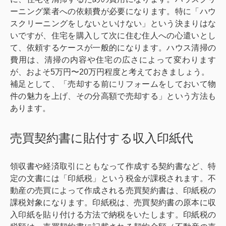
ーニング業者への依頼費が必要になります。特に「ハウ
スクリーニングをしないといけない」という決まりはな
いですが、住宅を購入して次に住む住人への心遣いとし
て、依頼するケースが一般的になります。ハウス清掃の
費用は、清掃の内容や住宅の広さによって変わります
が、およそ5万円〜20万円程度と考えておきましょう。
補足として、「売却する前にリフォームをしておいて物
件の魅力を上げ、その分高額で売却する」という方法も
あります。
売買契約書に貼付する収入印紙代
領収書や経済取引にともなって作成する契約書など、特
定の文書には「印紙税」という税金が課税されます。不
動産の売買によって作成される売買契約書は、印紙税の
課税対象になります。印紙税は、売買契約書の原本に収
入印紙を貼り付ける方法で納税をいたします。印紙税の