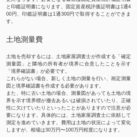
と印鑑証明書になります。固定資産税評価証明書は1通4
00円、印鑑証明書は1通300円で取得することができま
す。
土地測量費
土地を売却するには、土地家屋調査士が作成する「確定
測量図」と隣地の所有者が境界に合意したことを示す
「境界確認書」が必要です。
これらがない場合、新しく土地の測量を行い、画定測量
図と境界確認書を作成する必要があります。
また、特に古い土地の場合、測量図があっても土地の境
界を示す境界標が撤去あるいは破損されていたり、正確
性に欠けていたりといったことがありますので注意が必
要になります。具体的には、土地家屋調査士に依頼して
測定を進めていきます。費用は土地の状況によって変化
しますが、相場は30万円〜100万円程度になります。