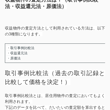
法・収益還元法・原価法）
収益物件の査定方法として利用されている方法は、以下
の3種類になります。
・取引事例比較法
・収益還元法
・原価法
取引事例比較法（過去の取引記録と
比較して価格を決定！）
取引事例比較法とは、居住用物件の査定においてもよく
利用されます。
下記のデータを比べて、だいたいの査定額を算出すると