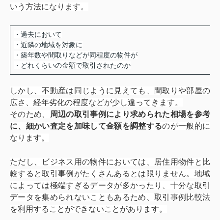
いう方法になります。
・過去において
・近隣の地域を対象に
・築年数や間取りなどが同程度の物件が
・どれくらいの金額で取引されたのか
しかし、不動産は同じように見えても、間取りや部屋の
広さ、経年劣化の程度などが少し違ってきます。
そのため、
周辺の取引事例により求められた相場を参考
に、細かい査定を加味して金額を調整する
のが一般的に
なります。
ただし、ビジネス用の物件においては、居住用物件と比
較すると取引事例がたくさんあるとは限りません。地域
によっては極端すぎるデータが多かったり、十分な取引
データを集められないこともあるため、取引事例比較法
を利用することができないことがあります。