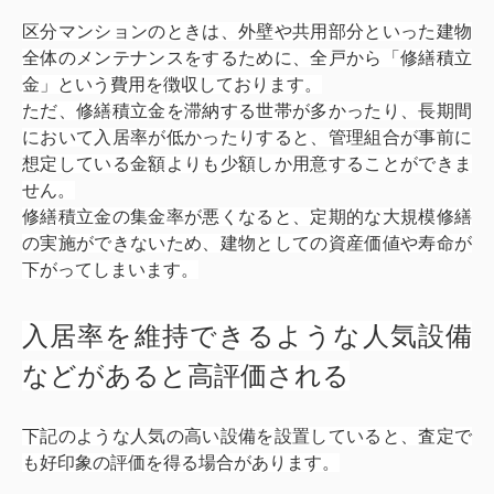
区分マンションのときは、外壁や共用部分といった建物
全体のメンテナンスをするために、全戸から「修繕積立
金」という費用を徴収しております。
ただ、修繕積立金を滞納する世帯が多かったり、長期間
において入居率が低かったりすると、管理組合が事前に
想定している金額よりも少額しか用意することができま
せん。
修繕積立金の集金率が悪くなると、定期的な大規模修繕
の実施ができないため、建物としての資産価値や寿命が
下がってしまいます。
入居率を維持できるような人気設備
などがあると高評価される
下記のような人気の高い設備を設置していると、査定で
も好印象の評価を得る場合があります。