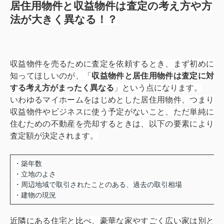
居住用物件と収益物件は査定の考え方や方
法が大きく異なる！？
収益物件を売るために査定を依頼するとき、まず初めに
知ってほしいのが、「
収益物件
と
居住用物件
は査定に対
する考え方がまったく異なる
」という点になります。
いわゆるマイホームをはじめとした居住用物件、つまり
収益物件やビジネスに使う予定がないこと、ただ単純に
住むための不動産を売却するときは、以下の要素により
査定額が決定されます。
・築年数
・立地のよさ
・周辺地域で取引されたことのある、過去の取引相場
・建物の現況
近隣にある住宅と比べ、豪華な家やすごく広い家は別と