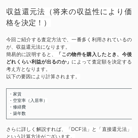
収益還元法（将来の収益性により価
格を決定！）
今回ご紹介する査定方法で、一番多く利用されているの
が、収益還元法になります。
簡易的に説明すると、
「
この物件を購入したとき、今後
どれくらい利益が出るのか
」
によって査定額を決定する
考え方となります。
以下の要因により計算されます。
・家賃
・空室率（入居率）
・修繕費
・築年数
さらに詳しく解説すれば、「DCF法」と「直接還元法」
という計算方法がございます。