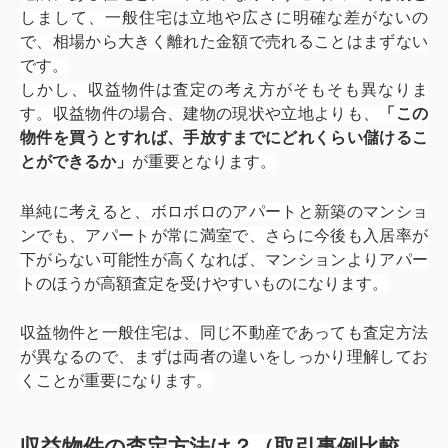
しまして、一般住宅は立地や広さに明確な差がないの
で、相場から大きく離れた金額で売れることはまずない
です。
しかし、収益物件は査定の考え方がそもそも異なりま
す。収益物件の場合、建物の現状や立地よりも、
「
この
物件を買うとすれば、手放すまでにどれくらい儲けるこ
とができるか
」
が重要となります。
単純に考えると、ボロボロのアパートと新築のマンショ
ンでも、アパートが常に満室で、さらに今後も入居率が
下がらない可能性が高くなれば、マンションよりアパー
トのほうが高額査定を受けやすいものになります。
収益物件と一般住宅は、同じ不動産であっても査定方法
が異なるので、まずは両者の違いをしっかり理解してお
くことが重要になります。
収益物件の査定方法は？（取引事例比較