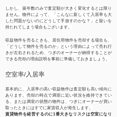
しかし、築年数のみで査定額が大きく変化するとは限り
ません。物件によって、「こんなに新しくて入居率も大
した問題がないのにどうして手放すのかな？」と疑いを
持たれてしまう場合もございます。
収益物件を売るときも、居住用物件を売却する場合も、
「どうして物件を売るのか」という理由によって売れ行
きが左右されるため、つぎのオーナーが納得することが
できる売却の理由説明を事前に準備しておきましょう。
空室率/入居率
基本的に、入居率の高い収益物件は査定額も高い傾向に
あります。売却の時点で満室に近い状況を維持できてい
る、または満室の状態の物件は、つぎにオーナーが買い
取ったときにはすでに家賃収入が発生します。
賃貸物件を経営するのに1番大きなリスクは空室になり