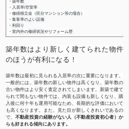
・築年数
・入居率/空室率
・修繕積立金（区分マンション等の場合）
・集客率のよい設備
・利回り
・室内外の修繕状況やリフォーム歴
築年数はより新しく建てられた物件
のほうが有利になる！
築年数は最初に見られる入居率の次に重要になります。
一般的には、築年数の新しい物件は高くなり、築年数の
古い物件はより安く査定されてしまいます。新築で建て
られて間もない物件では、内装も設備も新しくなり、購
入後に何十年も運用可能なため、長期的な評価において
も高くなります。また、見た目が新しくきれいであるの
で、
不動産投資の経験がない人（不動産投資初心者）か
らも好まれる傾向にあります。