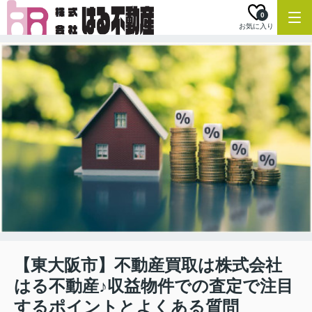
0
お気に入り
【東大阪市】不動産買取は株式会社
はる不動産♪収益物件での査定で注目
するポイントとよくある質問