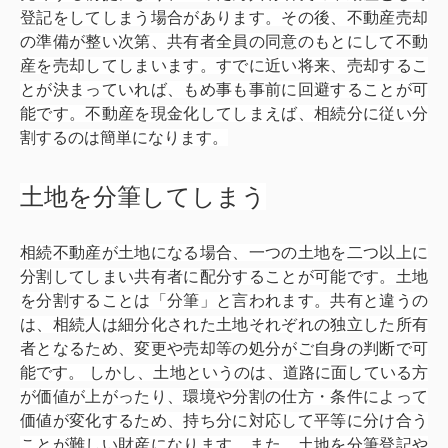
登記をしてしまう場合があります。その後、不動産売却
の準備が整い次第、共有者全員の同意のもとにして不動
産を売却してしまいます。すでに近い将来、売却するこ
とが決まっていれば、もめ事も事前に回避することが可
能です。不動産を現金化してしまえば、相続分に従い分
割するのは簡単になります。
土地を分筆してしまう
相続不動産が土地になる場合、一つの土地を二つ以上に
分割してしまい共有者に配分することが可能です。土地
を分割することは「分筆」と言われます。共有と違うの
は、相続人は細分化された土地それぞれの独立した所有
者となるため、変更や売却等の処分がご自身の判断で可
能です。 しかし、土地というのは、道路に面している方
が価値が上がったり、環境や分割の仕方・条件によって
価値が変化するため、持ち分に対応して平等に分け合う
ことが難しい財産になります。また、土地を分筆登記や