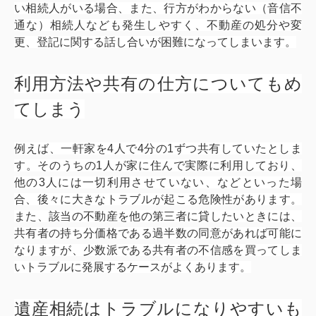
い相続人がいる場合、また、行方がわからない（音信不
通な）相続人なども発生しやすく、不動産の処分や変
更、登記に関する話し合いが困難になってしまいます。
利用方法や共有の仕方についてもめ
てしまう
例えば、一軒家を4人で4分の1ずつ共有していたとしま
す。そのうちの1人が家に住んで実際に利用しており、
他の3人には一切利用させていない、などといった場
合、後々に大きなトラブルが起こる危険性があります。
また、該当の不動産を他の第三者に貸したいときには、
共有者の持ち分価格である過半数の同意があれば可能に
なりますが、少数派である共有者の不信感を買ってしま
いトラブルに発展するケースがよくあります。
遺産相続はトラブルになりやすいも