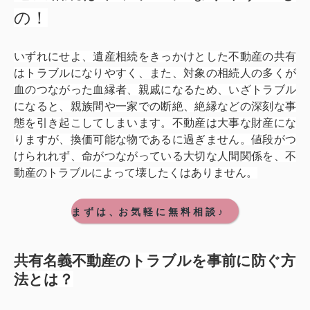
の！
いずれにせよ、遺産相続をきっかけとした不動産の共有
はトラブルになりやすく、また、対象の相続人の多くが
血のつながった血縁者、親戚になるため、いざトラブル
になると、親族間や一家での断絶、絶縁などの深刻な事
態を引き起こしてしまいます。不動産は大事な財産にな
りますが、換価可能な物であるに過ぎません。値段がつ
けられれず、命がつながっている大切な人間関係を、不
動産のトラブルによって壊したくはありません。
ま ず は 、お 気 軽 に 無 料 相 談 ♪
共有名義不動産のトラブルを事前に防ぐ方
法とは？