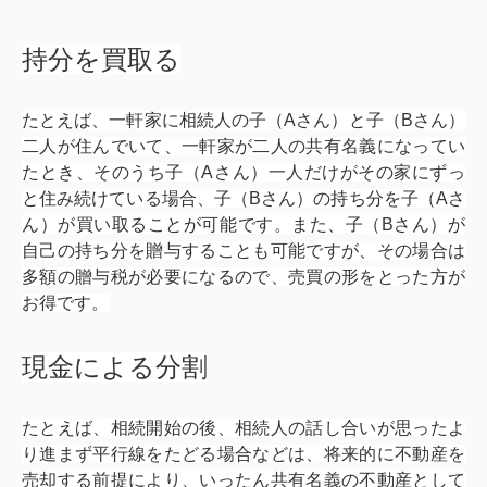
持分を買取る
たとえば、一軒家に相続人の子（Aさん）と子（Bさん）
二人が住んでいて、一軒家が二人の共有名義になってい
たとき、そのうち子（Aさん）一人だけがその家にずっ
と住み続けている場合、子（Bさん）の持ち分を子（Aさ
ん）が買い取ることが可能です。また、子（Bさん）が
自己の持ち分を贈与することも可能ですが、その場合は
多額の贈与税が必要になるので、売買の形をとった方が
お得です。
現金による分割
たとえば、相続開始の後、相続人の話し合いが思ったよ
り進まず平行線をたどる場合などは、将来的に不動産を
売却する前提により、いったん共有名義の不動産として