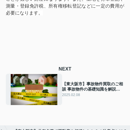
測量・登録免許税、所有権移転登記などに一定の費用が
必要になります。
NEXT
【東大阪市】事故物件買取のご相
談 事故物件の基礎知識を解説し
ます！
2025.02.08